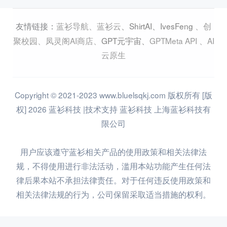
蓝衫导航
、
蓝衫云
、
ShirtAI
、
IvesFeng
、
创
友情链接：
聚校园
、
凤灵阁AI商店
、
GPT元宇宙
、
GPTMeta API
、
AI
云原生
Copyright © 2021-2023 www.bluelsqkj.com 版权所有 [版
权] 2026 蓝衫科技 |技术支持 蓝衫科技 上海蓝衫科技有
限公司
用户应该遵守蓝衫相关产品的使用政策和相关法律法
规，不得使用进行非法活动，滥用本站功能产生任何法
律后果本站不承担法律责任。对于任何违反使用政策和
相关法律法规的行为，公司保留采取适当措施的权利。