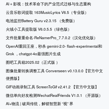
AI＋影视：技术革命下的产业范式迁移与生态重构
云音乐歌词提取 163MusicLyrics V6.5（专业版）
电池监控Battery Guru v2.3.15 （免费版）
火绒小工具提取版 V6.0.5.5（绿色版）
文件批量重命名-ReNamerPro_7.7.0.2（汉化优化版）
OpenAI重回王座，秒杀 gemini-2.0- flash-experimental和
Grok ，chatgpt-4o最强图片生成
图吧工具箱2025.02（正式版 ）
图像批量转换调整工具 Converseen v0.13.0.0【官方中文
便携版】
GIF动画录制工具 ScreenToGif v2.41.2 【官方中文版】
微信单向好友检测WechatRealFriends V1.0.1 （开源版）
AI+物流 | 破局传统，解锁智慧新 “视” 界