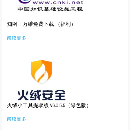
下
载
（福
利）
知网，万维免费下载 （福利）
阅读更多
火
绒
小
工
具
提
取
版
V6.0.5.5（绿
色
版）
火绒小工具提取版 V6.0.5.5（绿色版）
阅读更多