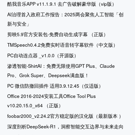
酷我音乐APP v11.1.9.1 去广告破解豪华版（vip版）
AI治理首入政府工作报告：2025两会聚焦人工智能「创
新与安全」
剪映5.9官方安装包-免费自动生成字幕 （正版）
TMSpeech0.4.2免费实时语音转字幕软件（中文版）
PC自动连点器 _v1.0.0（开源版）
渗透智能-ShirtAI：免费无限使用GPT Plus、Claude
Pro、Grok Super、Deepseek满血版！
PC 微信防撤回插件 适用3.9.12.45（仅适版）
Office 2016-2024安装工具Office Tool Plus
v10.20.15.0_x64 （正版）
foobar2000_v2.24.2官方稳定版的汉化版（最新版本 ）
深度剖析DeepSeek-R1，洞察智能交互边界与未来走向