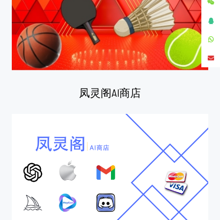
凤灵阁AI商店