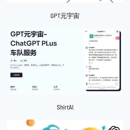
GPT元宇宙
ShirtAI