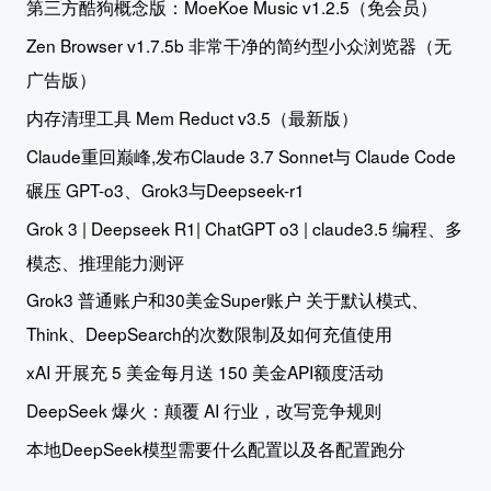
第三方酷狗概念版：MoeKoe Music v1.2.5（免会员）
Zen Browser v1.7.5b 非常干净的简约型小众浏览器（无
广告版）
内存清理工具 Mem Reduct v3.5（最新版）
Claude重回巅峰,发布Claude 3.7 Sonnet与 Claude Code
碾压 GPT-o3、Grok3与Deepseek-r1
Grok 3 | Deepseek R1| ChatGPT o3 | claude3.5 编程、多
模态、推理能力测评
Grok3 普通账户和30美金Super账户 关于默认模式、
Think、DeepSearch的次数限制及如何充值使用
xAI 开展充 5 美金每月送 150 美金API额度活动
DeepSeek 爆火：颠覆 AI 行业，改写竞争规则
本地DeepSeek模型需要什么配置以及各配置跑分