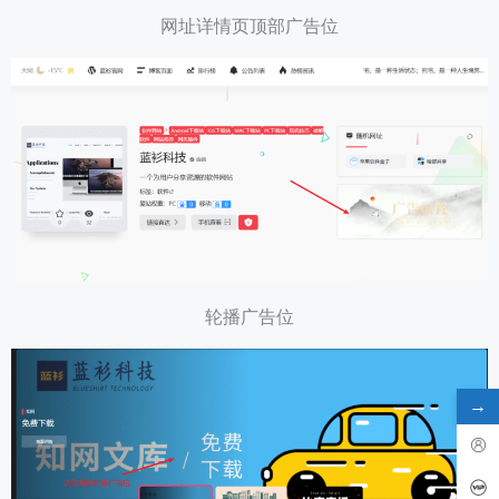
网址详情页顶部广告位
轮播广告位
→