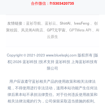
合作微信：f15303420735
蓝衫导航
、
蓝衫云
、
ShirtAI
、
IvesFeng
、
创
友情链接：
聚校园
、
凤灵阁AI商店
、
GPT元宇宙
、
GPTMeta API
、
AI
云原生
Copyright © 2021-2023 www.bluelsqkj.com 版权所有 [版
权] 2026 蓝衫科技 |技术支持 蓝衫科技 上海蓝衫科技有
限公司
用户应该遵守蓝衫相关产品的使用政策和相关法律法
规，不得使用进行非法活动，滥用本站功能产生任何法
律后果本站不承担法律责任。对于任何违反使用政策和
相关法律法规的行为，公司保留采取适当措施的权利。