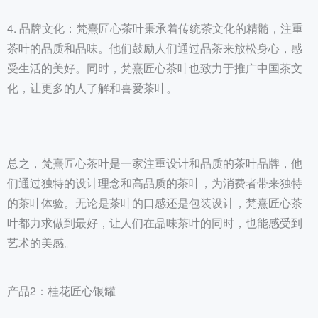
4. 品牌文化：梵熹匠心茶叶秉承着传统茶文化的精髓，注重
茶叶的品质和品味。他们鼓励人们通过品茶来放松身心，感
受生活的美好。同时，梵熹匠心茶叶也致力于推广中国茶文
化，让更多的人了解和喜爱茶叶。
总之，梵熹匠心茶叶是一家注重设计和品质的茶叶品牌，他
们通过独特的设计理念和高品质的茶叶，为消费者带来独特
的茶叶体验。无论是茶叶的口感还是包装设计，梵熹匠心茶
叶都力求做到最好，让人们在品味茶叶的同时，也能感受到
艺术的美感。
产品2：桂花匠心银罐