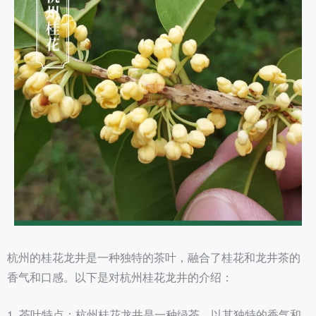
杭州的桂花龙井是一种独特的茶叶，融合了桂花和龙井茶的
香气和口感。以下是对杭州桂花龙井的介绍：
1. 茶叶特点：杭州桂花龙井是一种绿茶，以其独特的香气和