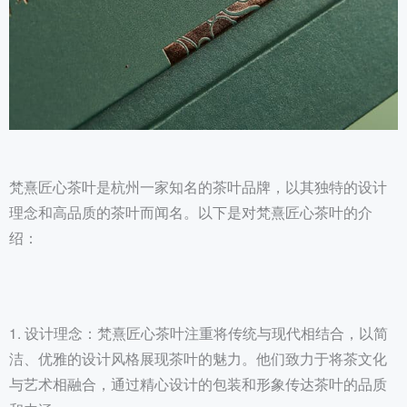
梵熹匠心茶叶是杭州一家知名的茶叶品牌，以其独特的设计
理念和高品质的茶叶而闻名。以下是对梵熹匠心茶叶的介
绍：
1. 设计理念：梵熹匠心茶叶注重将传统与现代相结合，以简
洁、优雅的设计风格展现茶叶的魅力。他们致力于将茶文化
与艺术相融合，通过精心设计的包装和形象传达茶叶的品质