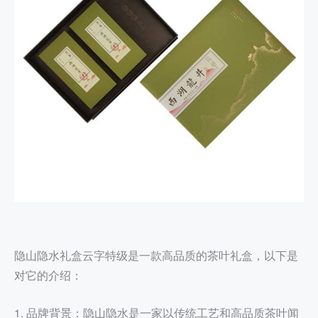
隐山隐水礼盒云字特级是一款高品质的茶叶礼盒，以下是
对它的介绍：
1. 品牌背景：隐山隐水是一家以传统工艺和高品质茶叶闻