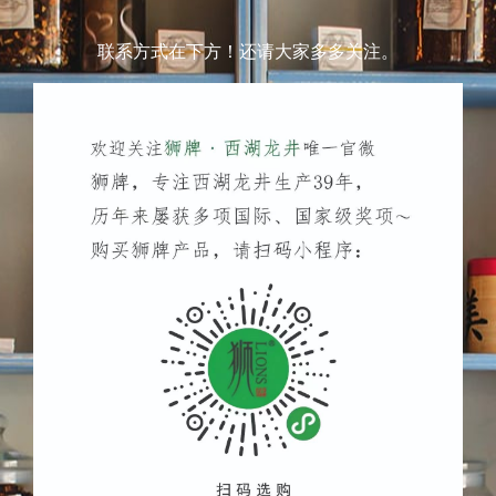
联系方式在下方！还请大家多多关注。