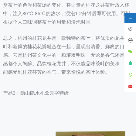
赏茶叶的色泽和茶汤的变化。将适量的桂花龙井茶叶放入杯
中，注入80℃-85℃的热水，浸泡1-2分钟后即可饮用。可以
→
根据个人口味调整茶叶的用量和浸泡时间。
总之，杭州的桂花龙井是一款独特的茶叶，将优质的龙井茶
叶和新鲜的桂花花瓣融合在一起，呈现出清香、鲜爽的口
感。它是杭州茶文化中的一颗璀璨明珠，无论是香气还是口
感都令人陶醉。品饮桂花龙井，不仅能品味茶叶的美味，还
能感受到桂花芬芳的香气，带来愉悦的茶叶体验。
产品3：隐山隐水礼盒云字特级