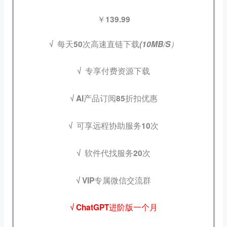
￥139.99
√
每天50次高速直链下载
(10MB/S）
√
专享付费资源下载
√ AI产品订阅85折扣优惠
√
可享远程协助服务10次
√
软件代找服务20次
√ VIP专属微信交流群
√ ChatGPT进阶版一个月