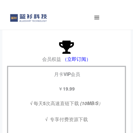
to
content
会员权益
（立即订阅）
月卡VIP会员
￥19.99
√ 每天5次高速直链下载
(10MB/S）
√
专享付费资源下载