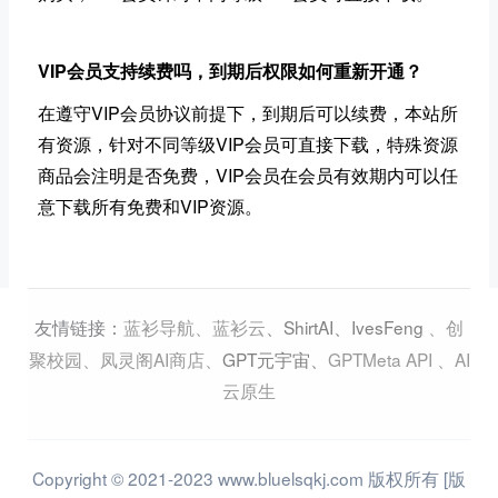
VIP会员支持续费吗，到期后权限如何重新开通？
在遵守VIP会员协议前提下，到期后可以续费，本站所
有资源，针对不同等级VIP会员可直接下载，特殊资源
商品会注明是否免费，VIP会员在会员有效期内可以任
意下载所有免费和VIP资源。
蓝衫导航
、
蓝衫云
、
ShirtAI
、
IvesFeng
、
创
友情链接：
聚校园
、
凤灵阁AI商店
、
GPT元宇宙
、
GPTMeta API
、
AI
云原生
Copyright © 2021-2023 www.bluelsqkj.com 版权所有 [版