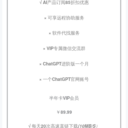
√ AI产品订阅85折扣优惠
× 可享远程协助服务
× 软件代找服务
× VIP专属微信交流群
×
ChatGPT进阶版一个月
× 一个ChatGPT官网账号
半年卡VIP会员
￥89.99
√ 每天20次高速直链下载
(10MB/S）