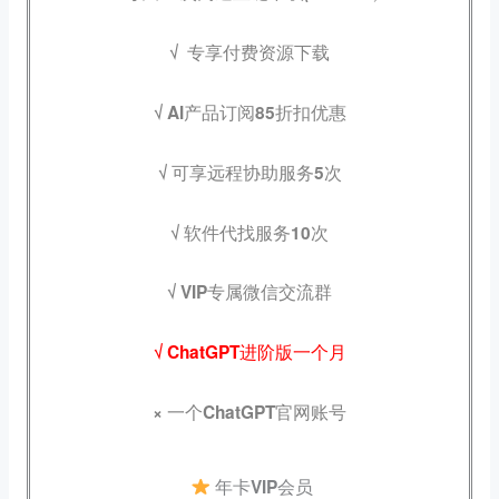
√
专享付费资源下载
√ AI产品订阅85折扣优惠
√ 可享远程协助服务
5次
√ 软件代找服务10次
√ VIP专属微信交流群
√ ChatGPT进阶版一个月
× 一个ChatGPT官网账号
年卡VIP会员