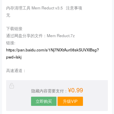
内存清理工具 Mem Reduct v3.5 注意事项
无
下载链接
通过网盘分享的文件：Mem Reduct.7z
链接:
https://pan.baidu.com/s/1Nj7NIXtAur08skSUVXlBsg?
pwd=lskj
高速通道：
¥0.99
隐藏内容需要支付：
立即购买
升级VIP