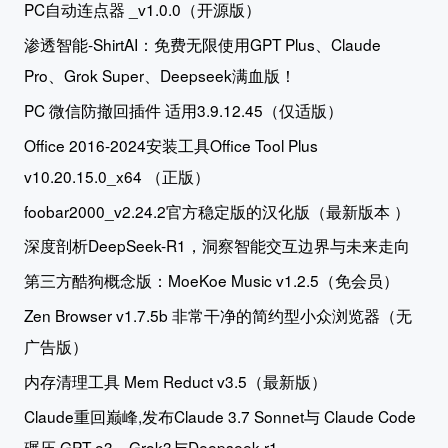
PC自动连点器 _v1.0.0（开源版）
渗透智能-ShirtAI：免费无限使用GPT Plus、Claude
Pro、Grok Super、Deepseek满血版！
PC 微信防撤回插件 适用3.9.12.45（仅适版）
Office 2016-2024安装工具Office Tool Plus
v10.20.15.0_x64 （正版）
foobar2000_v2.24.2官方稳定版的汉化版（最新版本 ）
深度剖析DeepSeek-R1，洞察智能交互边界与未来走向
第三方酷狗概念版：MoeKoe Music v1.2.5（免会员）
Zen Browser v1.7.5b 非常干净的简约型小众浏览器（无
广告版）
内存清理工具 Mem Reduct v3.5（最新版）
Claude重回巅峰,发布Claude 3.7 Sonnet与 Claude Code
碾压 GPT-o3、Grok3与Deepseek-r1