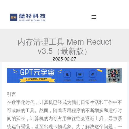
к
e
содержимому
a
r
c
h
内存清理工具 Mem Reduct
v3.5（最新版）
2025-02-27
引言
在数字化时代，计算机已经成为我们日常生活和工作中不
可或缺的工具。然而，随着应用程序的不断增多和运行时
间的延长，计算机的内存占用率往往会逐渐上升，导致系
统运行缓慢，甚至出现卡顿现象。为了解决这个问题，一