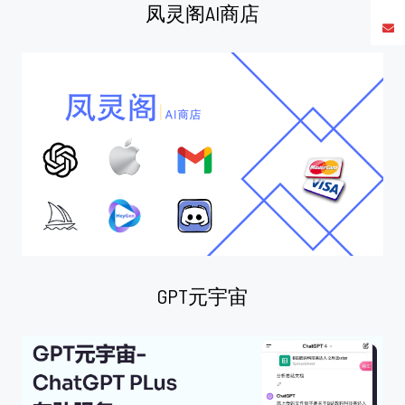
凤灵阁AI商店
GPT元宇宙