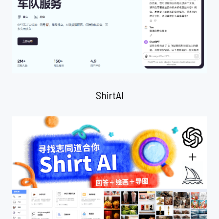
ShirtAI