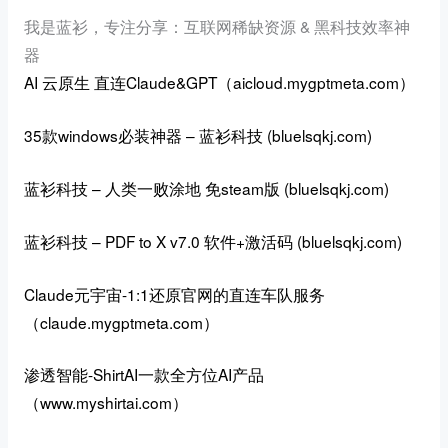
我是蓝衫，专注分享：互联网稀缺资源 & 黑科技效率神
器
AI 云原生
直连Claude&GPT（aicloud.mygptmeta.com）
35款windows必装神器 – 蓝衫科技 (bluelsqkj.com)
蓝衫科技 – 人类一败涂地 免steam版 (bluelsqkj.com)
蓝衫科技 – PDF to X v7.0 软件+激活码 (bluelsqkj.com)
Claude元宇宙-
1:1还原官网的直连车队服务
（
claude.mygptmeta.com
）
渗透智能-ShirtAI一款全方位AI产品
（www.myshirtai.com）