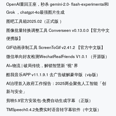
OpenAI重回王座，秒杀 gemini-2.0- flash-experimental和
Grok ，chatgpt-4o最强图片生成
图吧工具箱2025.02（正式版 ）
图像批量转换调整工具 Converseen v0.13.0.0【官方中文
便携版】
GIF动画录制工具 ScreenToGif v2.41.2 【官方中文版】
微信单向好友检测WechatRealFriends V1.0.1 （开源版）
AI+物流 | 破局传统，解锁智慧新 “视” 界
酷我音乐APP v11.1.9.1 去广告破解豪华版（vip版）
AI治理首入政府工作报告：2025两会聚焦人工智能「创
新与安全」
剪映5.9官方安装包-免费自动生成字幕 （正版）
TMSpeech0.4.2免费实时语音转字幕软件（中文版）