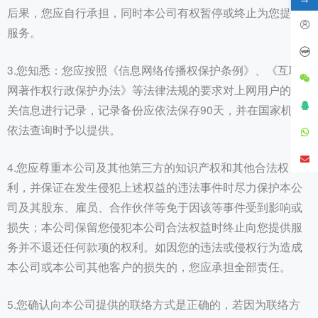
后果，您应自行承担，同时本公司有权暂停或终止为您提供
服务。
3.您知悉：您应按照《信息网络传播权保护条例》、《互联
网著作权行政保护办法》等法律法规的要求对上网用户的相
关信息进行记录，记录备份应依法保存90天，并在国家机关
依法查询时予以提供。
4.您应尊重本公司及其他第三方的知识产权和其他合法权
利，并保证在发生侵犯上述权益的违法事件时尽力保护本公
司及其股东、雇员、合作伙伴等免于因该等事件受到影响或
损失；本公司保留您侵犯本公司合法权益时终止向您提供服
务并不退还任何款项的权利。如因您的违法或侵权行为造成
本公司或本公司其他客户的损失的，您应承担全部责任。
5.您确认向本公司提供的联络方式是正确的，若因为联络方