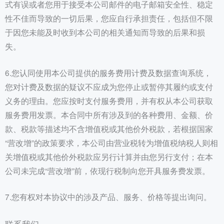
式有误或者您用于接受本公司邮件的电子邮箱安全性、稳定
性不佳而导致的一切后果，您应自行承担责任，包括但不限
于因您未能及时收到本公司的相关通知而导致的后果和损
失。
6.您认同使用本公司提供的服务费用计费及数据查询系统，
您对计费及数据的疑议不应成为您停止或暂停其履约或支付
义务的理由。您应按时支付服务费用，并有权从本公司获取
服务费用发票。本合同中所有涉及到的各种费用、金额、价
款、税款等描述均不含增值税或其他价外税款，若根据国家
“营改增”的政策要求，本公司由营业税转为增值税纳税人则相
关增值税或其他价外税款应另行计算并由您另行支付；在本
公司未完成“营改增”前，依现行税制向您开具服务费发票。
7.您有权对本协议中的涉及产品、服务、价格等提出询问。