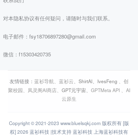
联系我们
对本隐私协议有任何疑问，请随时与我们联系。
电子邮件：fsy18706897280@gmail.com
微信：f15303420735
蓝衫导航
、
蓝衫云
、
ShirtAI
、
IvesFeng
、
创
友情链接：
聚校园
、
凤灵阁AI商店
、
GPT元宇宙
、
GPTMeta API
、
AI
云原生
Copyright © 2021-2023 www.bluelsqkj.com 版权所有 [版
权] 2026 蓝衫科技 |技术支持 蓝衫科技 上海蓝衫科技有