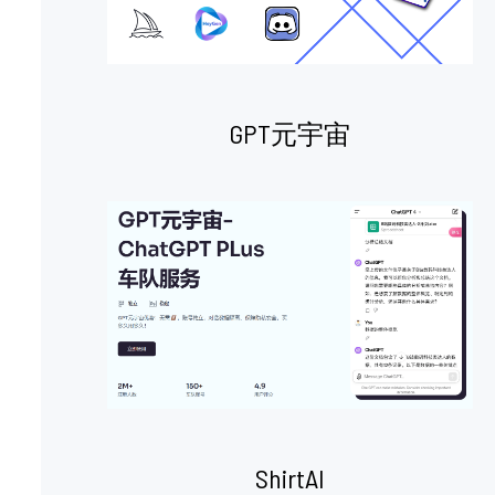
GPT元宇宙
ShirtAI