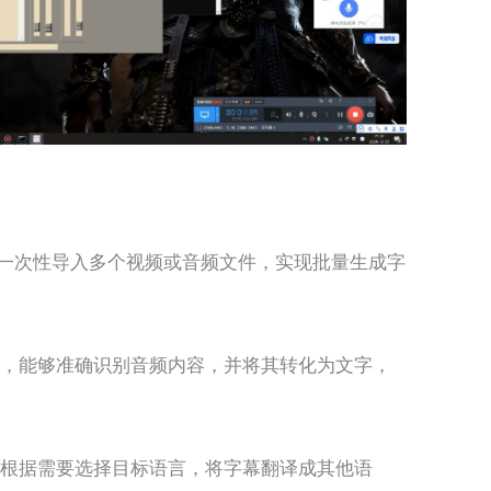
er 1.5.2支持一次性导入多个视频或音频文件，实现批量生成字
，能够准确识别音频内容，并将其转化为文字，
根据需要选择目标语言，将字幕翻译成其他语