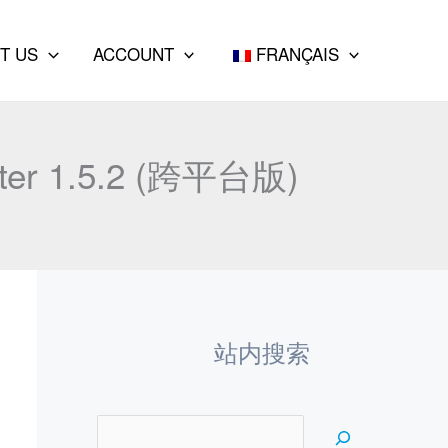
e
a
T US
ACCOUNT
FRANÇAIS
r
c
h
r 1.5.2 (跨平台版)
站内搜索