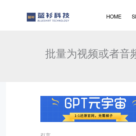
au
contenu
HOME
S
批量为视频或者音频生成字幕
引言