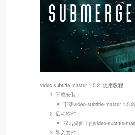
video subtitle master 1.5.2 使用教程
：
下载安装
下载video-subtitle-mast
：
启动软件
双击桌面上的video-subtitle-
：
导入文件