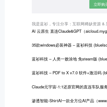
立即购
我是蓝衫，专注分享：互联网稀缺资源 &
AI 云原生
直连Claude&GPT（aicloud.myg
35款windows必装神器 – 蓝衫科技 (bluelsqk
蓝衫科技 – 人类一败涂地 免steam版 (bluels
蓝衫科技 – PDF to X v7.0 软件+激活码 (blu
Claude元宇宙-
1:1还原官网的直连车队服
渗透智能-ShirtAI一款全方位AI产品（www.my