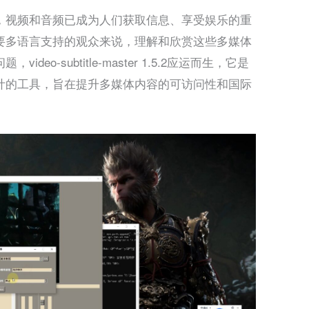
，视频和音频已成为人们获取信息、享受娱乐的重
要多语言支持的观众来说，理解和欣赏这些多媒体
o-subtitle-master 1.5.2应运而生，它是
计的工具，旨在提升多媒体内容的可访问性和国际