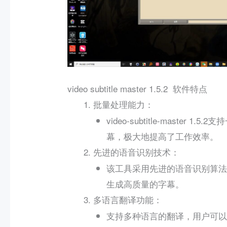
video subtitle master 1.5.2 软件特点
：
批量处理能力
video-subtitle-mast
幕，极大地提高了工作效率。
：
先进的语音识别技术
该工具采用先进的语音识别算法
生成高质量的字幕。
：
多语言翻译功能
支持多种语言的翻译，用户可以