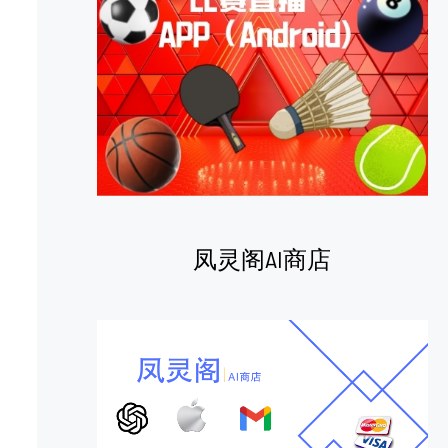
凤灵阁AI商店