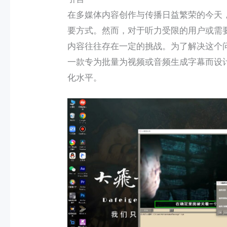
在多媒体内容创作与传播日益繁荣的今天
要方式。然而，对于听力受限的用户或需
内容往往存在一定的挑战。为了解决这个问题，vide
一款专为批量为视频或音频生成字幕而设
化水平。