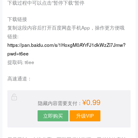
下载过程中可以点击”暂停下载”暂停
下载链接
复制这段内容后打开百度网盘手机App，操作更方便哦
链接:
https://pan.baidu.com/s/1HoxgM0AYrFJ1dkWzZi7Jmw?
pwd=t6ee
提取码: t6ee
高速通道：
¥0.99
隐藏内容需要支付：
立即购买
升级VIP