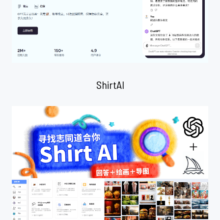
ShirtAI