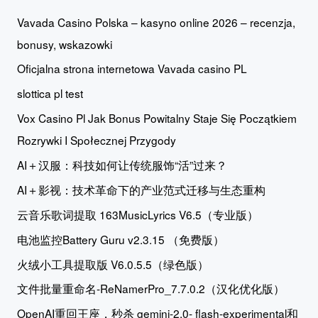
Vavada Casino Polska – kasyno online 2026 – recenzja,
bonusy, wskazowki
Oficjalna strona internetowa Vavada casino PL
slottica pl test
Vox Casino Pl Jak Bonus Powitalny Staje Się Początkiem
Rozrywki I Społecznej Przygody
AI＋汉服：科技如何让传统服饰“活”过来？
AI＋影视：技术革命下的产业范式迁移与生态重构
云音乐歌词提取 163MusicLyrics V6.5（专业版）
电池监控Battery Guru v2.3.15 （免费版）
火绒小工具提取版 V6.0.5.5（绿色版）
文件批量重命名-ReNamerPro_7.7.0.2（汉化优化版）
OpenAI重回王座，秒杀 gemini-2.0- flash-experimental和