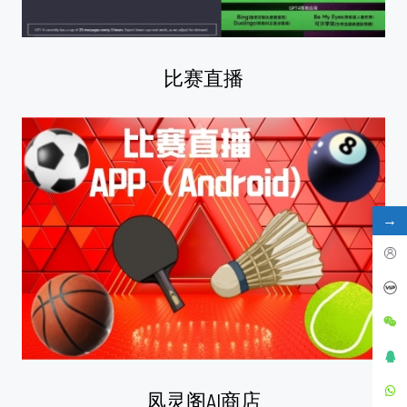
比赛直播
→
凤灵阁AI商店