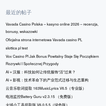
最近的帖子
Vavada Casino Polska – kasyno online 2026 – recenzja,
bonusy, wskazowki
Oficjalna strona internetowa Vavada casino PL
slottica pl test
Vox Casino Pl Jak Bonus Powitalny Staje Się Początkiem
Rozrywki I Społecznej Przygody
AI＋汉服：科技如何让传统服饰“活”过来？
AI＋影视：技术革命下的产业范式迁移与生态重构
云音乐歌词提取 163MusicLyrics V6.5（专业版）
电池监控Battery Guru v2.3.15 （免费版）
火绒小工具提取版 V6.0.5.5（绿色版）