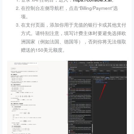
在控制台左侧导航栏，点击“Billing/Payment”选
项。
在支付页面，添加你用于充值的银行卡或其他支付
方式。请特别注意，填写计费主体时要避免选择欧
洲国家（例如法国、德国等），否则你将无法领取
赠送的150美元额度。