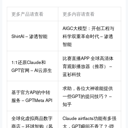
更多产品请查看
更多内容请查看
AIGC大模型：开创工程与
ShirtAI – 渗透智能
科学双重革命时代 – 渗透
智能
比赛直播APP 全球高清体
1:1还原Claude和
育观影播放器（推荐） –
GPT官网 – AI云原生
蓝衫科技
求助，各位大神谁能提供
基于官方API的中转
一些GPT的提问技巧？ –
服务 – GPTMeta API
知乎
全球化虚拟商品数字
Claude airtfacts功能有多强
商店 – 环球智购（凤
大，GPT瞬间不香了？-哔