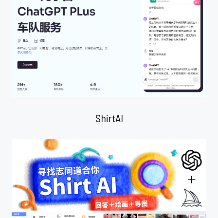
ShirtAI