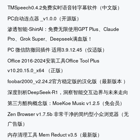
TMSpeech0.4.2免费实时语音转字幕软件（中文版）
PC自动连点器 _v1.0.0（开源版）
渗透智能-ShirtAI：免费无限使用GPT Plus、Claude
Pro、Grok Super、Deepseek满血版！
PC 微信防撤回插件 适用3.9.12.45（仅适版）
Office 2016-2024安装工具Office Tool Plus
v10.20.15.0_x64 （正版）
foobar2000_v2.24.2官方稳定版的汉化版（最新版本 ）
深度剖析DeepSeek-R1，洞察智能交互边界与未来走向
第三方酷狗概念版：MoeKoe Music v1.2.5（免会员）
Zen Browser v1.7.5b 非常干净的简约型小众浏览器（无
广告版）
内存清理工具 Mem Reduct v3.5（最新版）