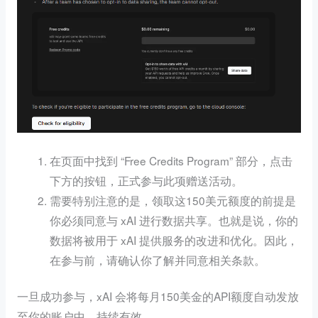
在页面中找到 “Free Credits Program” 部分，点击
下方的按钮，正式参与此项赠送活动。
需要特别注意的是，领取这150美元额度的前提是
你必须同意与 xAI 进行数据共享。也就是说，你的
数据将被用于 xAI 提供服务的改进和优化。因此，
在参与前，请确认你了解并同意相关条款。
一旦成功参与，xAI 会将每月150美金的API额度自动发放
至你的账户中，持续有效。