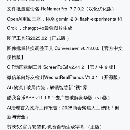
文件批量重命名-ReNamerPro_7.7.0.2（汉化优化版）
OpenAI重回王座，秒杀 gemini-2.0- flash-experimental和
Grok ，chatgpt-4o最强图片生成
图吧工具箱2025.02（正式版 ）
图像批量转换调整工具 Converseen v0.13.0.0【官方中文
便携版】
GIF动画录制工具 ScreenToGif v2.41.2 【官方中文版】
微信单向好友检测WechatRealFriends V1.0.1 （开源版）
AI+物流 | 破局传统，解锁智慧新 “视” 界
酷我音乐APP v11.1.9.1 去广告破解豪华版（vip版）
AI治理首入政府工作报告：2025两会聚焦人工智能「创
新与安全」
剪映5.9官方安装包-免费自动生成字幕 （正版）