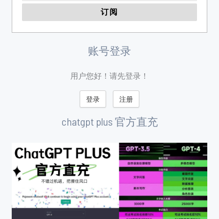
账号登录
用户您好！请先登录！
登录
注册
chatgpt plus 官方直充