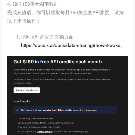
4. 领取150美元API额度
完成充值后，你可以领取每月150美金的API额度。请按
以下步骤操作：
访问 xAI 的官方文档页面：
https://docs.x.ai/docs/data-sharing#how-it-woks
。