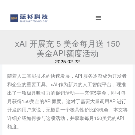
al
e
contenido
a
r
c
h
xAI 开展充 5 美金每月送 150
美金API额度活动
2025-02-22
随着人工智能技术的快速发展，API 服务逐渐成为开发者
和企业的重要工具。xAI 作为新兴的人工智能平台，现推
出了一项极具吸引力的促销活动——充值5美金，即可每
月获得150美金的API额度。这对于需要大量调用API进行
开发的用户来说，无疑是一个极具性价比的机会。本文将
详细介绍如何参与这项活动，并获取每月150美元的API
额度。