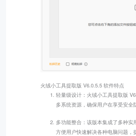
火绒小工具提取版 V6.0.5.5 软件特点
：火绒小工具提取版 V6
轻量级设计
多系统资源，确保用户在享受安全
：该版本集成了多种实
多功能整合
方便用户快速解决各种电脑问题，