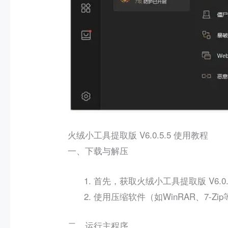
火绒小工具提取版 V6.0.5.5 使用教程
一、下载与解压
首先，获取火绒小工具提取版 V6.0
使用压缩软件（如WinRAR、7-Z
二、运行主程序