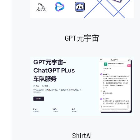
GPT元宇宙
ShirtAI