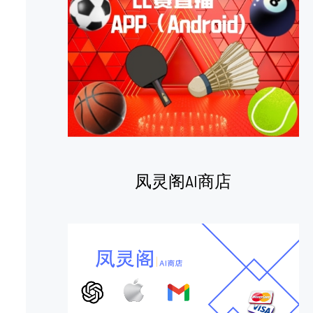
凤灵阁AI商店