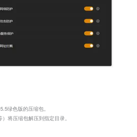
.5.5绿色版的压缩包。
ip等）将压缩包解压到指定目录。