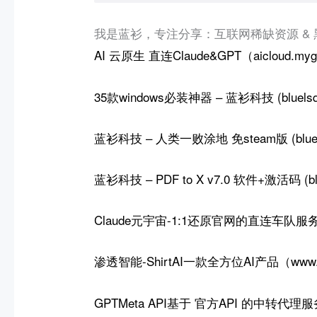
我是蓝衫，专注分享：互联网稀缺资源 &
AI 云原生
直连Claude&GPT（aicloud.myg
35款windows必装神器 – 蓝衫科技 (bluelsqk
蓝衫科技 – 人类一败涂地 免steam版 (bluels
蓝衫科技 – PDF to X v7.0 软件+激活码 (blu
Claude元宇宙-
1:1还原官网的直连车队服
渗透智能-ShirtAI一款全方位AI产品（www.my
GPTMeta API基于 官方API 的中转代理服务（