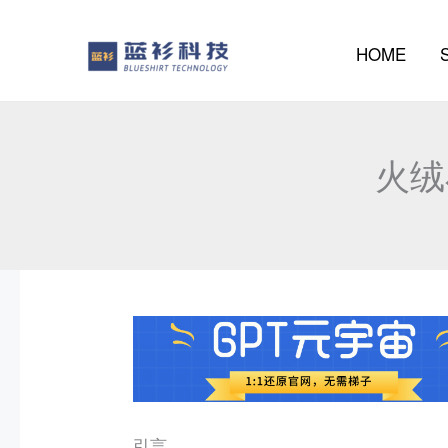
al
contenido
HOME
火绒
引言