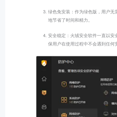
：作为绿色版，用户无
绿色免安装
地节省了时间和精力。
：火绒安全软件一直以安
安全稳定
保用户在使用过程中不会遇到任何