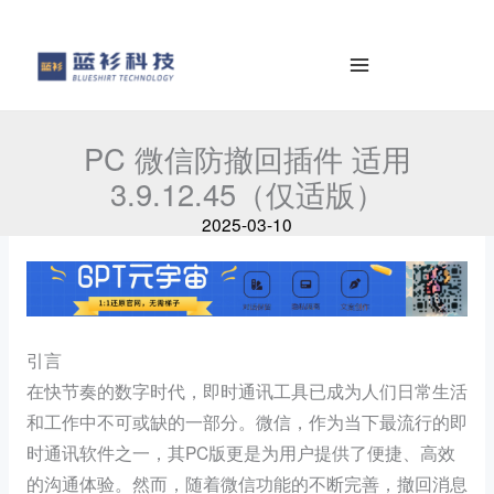
al
e
contenido
a
r
c
h
PC 微信防撤回插件 适用
3.9.12.45（仅适版）
2025-03-10
引言
在快节奏的数字时代，即时通讯工具已成为人们日常生活
和工作中不可或缺的一部分。微信，作为当下最流行的即
时通讯软件之一，其PC版更是为用户提供了便捷、高效
的沟通体验。然而，随着微信功能的不断完善，撤回消息