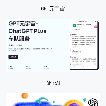
GPT元宇宙
ShirtAI