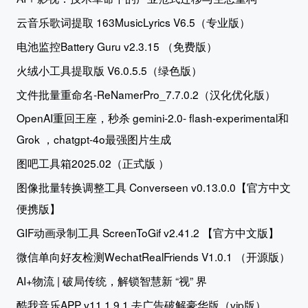
云音乐歌词提取 163MusicLyrics V6.5（专业版）
电池监控Battery Guru v2.3.15 （免费版）
火绒小工具提取版 V6.0.5.5（绿色版）
文件批量重命名-ReNamerPro_7.7.0.2（汉化优化版）
OpenAI重回王座，秒杀 gemini-2.0- flash-experimental和
Grok ，chatgpt-4o最强图片生成
图吧工具箱2025.02（正式版 ）
图像批量转换调整工具 Converseen v0.13.0.0【官方中文
便携版】
GIF动画录制工具 ScreenToGif v2.41.2 【官方中文版】
微信单向好友检测WechatRealFriends V1.0.1 （开源版）
AI+物流 | 破局传统，解锁智慧新 “视” 界
酷我音乐APP v11.1.9.1 去广告破解豪华版（vip版）