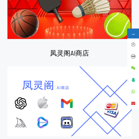
→
凤灵阁AI商店