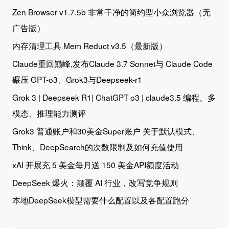
Zen Browser v1.7.5b 非常干净的简约型小众浏览器（无
广告版）
内存清理工具 Mem Reduct v3.5（最新版）
Claude重回巅峰,发布Claude 3.7 Sonnet与 Claude Code
碾压 GPT-o3、Grok3与Deepseek-r1
Grok 3 | Deepseek R1| ChatGPT o3 | claude3.5 编程、多
模态、推理能力测评
Grok3 普通账户和30美金Super账户 关于默认模式、
Think、DeepSearch的次数限制及如何充值使用
xAI 开展充 5 美金每月送 150 美金API额度活动
DeepSeek 爆火：颠覆 AI 行业，改写竞争规则
本地DeepSeek模型需要什么配置以及各配置跑分