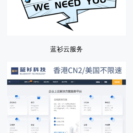
蓝衫云服务