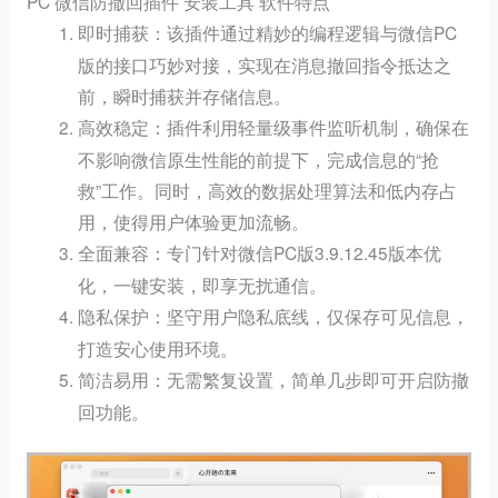
PC 微信防撤回插件 安装工具 软件特点
：该插件通过精妙的编程逻辑与微信PC
即时捕获
版的接口巧妙对接，实现在消息撤回指令抵达之
前，瞬时捕获并存储信息。
：插件利用轻量级事件监听机制，确保在
高效稳定
不影响微信原生性能的前提下，完成信息的“抢
救”工作。同时，高效的数据处理算法和低内存占
用，使得用户体验更加流畅。
：专门针对微信PC版3.9.12.45版本优
全面兼容
化，一键安装，即享无扰通信。
：坚守用户隐私底线，仅保存可见信息，
隐私保护
打造安心使用环境。
：无需繁复设置，简单几步即可开启防撤
简洁易用
回功能。