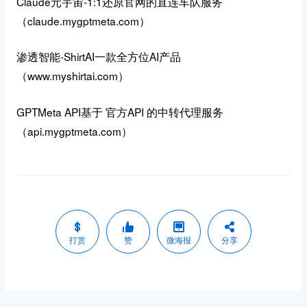
Claude元宇宙-
1:1还原官网的直连车队服务
（
claude.mygptmeta.com
）
渗透智能-ShirtAI一款全方位AI产品
（www.myshirtai.com）
GPTMeta API基于 官方API 的中转代理服务
（api.mygptmeta.com）
打赏
赞
微海报
分享