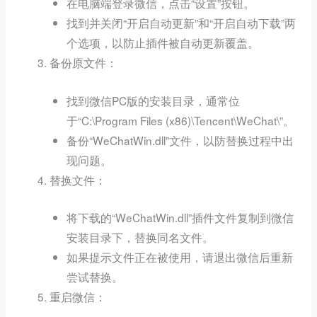
在电脑端登录微信，点击“设置”按钮。
找到并关闭“开启自动更新”和“开启自动下载”两
个选项，以防止插件被自动更新覆盖。
：
备份原文件
找到微信PC版的安装目录，通常位
于“C:\Program Files (x86)\Tencent\WeChat\”。
备份“WeChatWin.dll”文件，以防替换过程中出
现问题。
：
替换文件
将下载的“WeChatWin.dll”插件文件复制到微信
安装目录下，替换同名文件。
如果提示文件正在被使用，请退出微信后重新
尝试替换。
：
重启微信