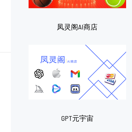
凤灵阁AI商店
GPT元宇宙