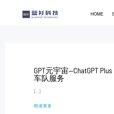
al
contenido
HOME
GPT
GPT元宇宙—ChatGPT Plus
元
宇
车队服务
宙
—
CHATGPT
[…]
PLUS
车
队
服
阅读更多
务