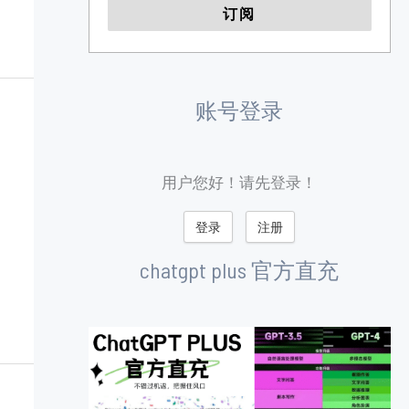
账号登录
用户您好！请先登录！
登录
注册
chatgpt plus 官方直充