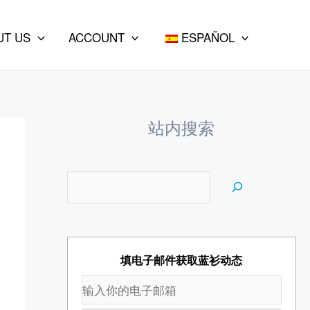
e
a
UT US
ACCOUNT
ESPAÑOL
r
c
h
站内搜索
填电子邮件获取蓝衫动态