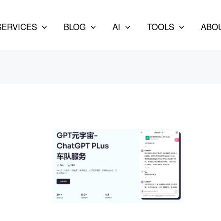
SERVICES
BLOG
AI
TOOLS
ABO