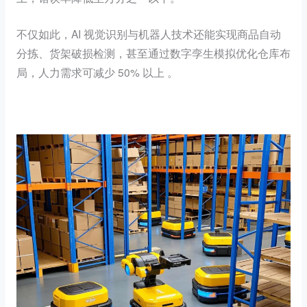
不仅如此，AI 视觉识别与机器人技术还能实现商品自动
分拣、货架破损检测，甚至通过数字孪生模拟优化仓库布
局，人力需求可减少 50% 以上 。