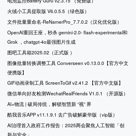
电池监控Battery Guru v2.3.15 （免费版）
火绒小工具提取版 V6.0.5.5（绿色版）
文件批量重命名-ReNamerPro_7.7.0.2（汉化优化版）
OpenAI重回王座，秒杀 gemini-2.0- flash-experimental和
Grok ，chatgpt-4o最强图片生成
图吧工具箱2025.02（正式版 ）
图像批量转换调整工具 Converseen v0.13.0.0【官方中文
便携版】
GIF动画录制工具 ScreenToGif v2.41.2 【官方中文版】
微信单向好友检测WechatRealFriends V1.0.1 （开源版）
AI+物流 | 破局传统，解锁智慧新 “视” 界
酷我音乐APP v11.1.9.1 去广告破解豪华版（vip版）
AI治理首入政府工作报告：2025两会聚焦人工智能「创
新与安全」