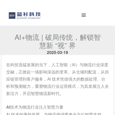
至
e
内
a
容
r
c
h
AI+物流 | 破局传统，解锁智
慧新 “视” 界
2025-03-19
在科技迅猛发展的当下，人工智能（AI）与物流行业深度
交融，正掀起一场影响深远的变革。从仓储到配送，从供
应链管理到客户服务，AI 技术凭借强大的数据处理、分
析和预测能力，重塑物流行业运营模式，为其发展注入全
新活力，开启智慧物流新时代。
AI技术为物流行业注入智慧力量
AI 技术的蓬勃发展，为物流领域带来全方位智慧支持。