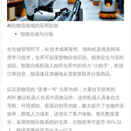
AI在物流领域的应用实例
智能仓储与分拣
在仓储管理环节，AI 技术成果斐然。借助机器视觉和深
度学习技术，仓库可实现货物自动识别、精准定位与实时
追踪。智能分拣机器人如同仓库中的得力 “小助手”，依据
订单信息，能迅速且准确地从货架抓取并分拣商品。
以京东物流的 “亚洲一号” 仓库为例，大量自主研发的
AGV 搬运机器人在其中高效运作。这些机器人具备自主
导航、环境感知、容器识别等功能，极大提升了仓储作业
效率，降低人力成本，还优化了客户体验。相关数据显
示，采用智能分拣系统的仓库，分拣效率可提升 30% 以
上，错误率降低至万分之一以下。