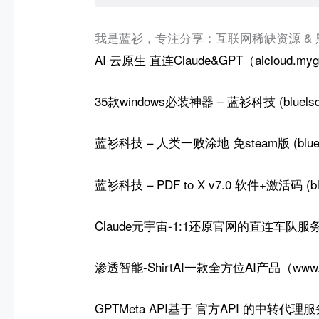
我是蓝衫，专注分享：互联网稀缺资源 &
AI 云原生
直连Claude&GPT（aicloud.myg
35款windows必装神器 – 蓝衫科技 (bluelsqk
蓝衫科技 – 人类一败涂地 免steam版 (bluels
蓝衫科技 – PDF to X v7.0 软件+激活码 (blu
Claude元宇宙-
1:1还原官网的直连车队服
渗透智能-ShirtAI一款全方位AI产品（www.my
GPTMeta API基于 官方API 的中转代理服务（