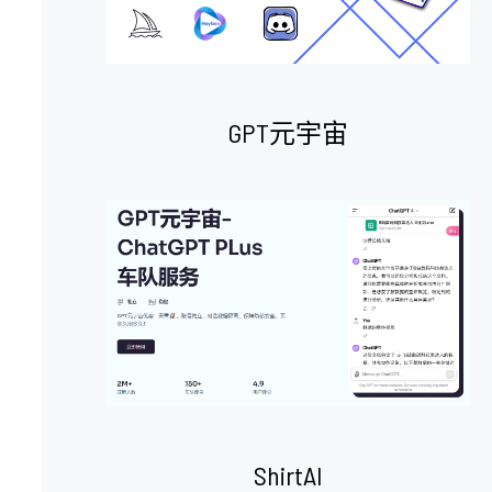
GPT元宇宙
ShirtAI