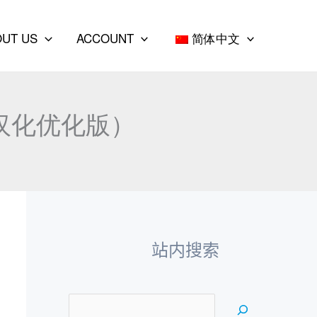
e
a
OUT US
ACCOUNT
简体中文
r
c
h
2（汉化优化版）
站内搜索