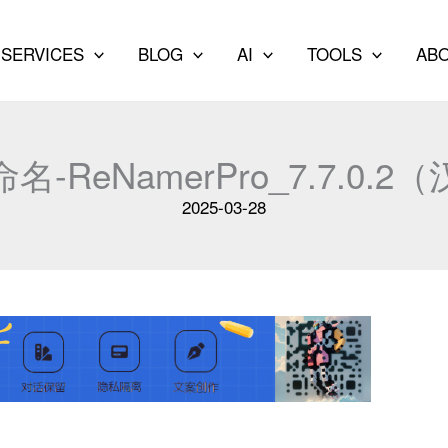
SERVICES
BLOG
AI
TOOLS
AB
-ReNamerPro_7.7.0.
2025-03-28