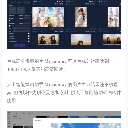
生成高分辨率图片:Midjourney 可以生成分辨率达到
4000×4000 像素的高清图片。
人工智能绘画助手:Midjourney 的图片生成结果还不够逼
真, 但可以作为创作灵感和素材, 供人工智能辅助绘画软件
使用。