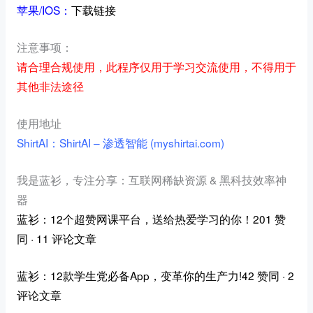
苹果/IOS：
下载链接
注意事项：
请合理合规使用，此程序仅用于学习交流使用，不得用于
其他非法途径
使用地址
ShirtAI
：
ShirtAI – 渗透智能 (myshirtai.com)
我是蓝衫，专注分享：互联网稀缺资源 & 黑科技效率神
器
蓝衫：12个超赞网课平台，送给热爱学习的你！201 赞
同 · 11 评论文章
蓝衫：12款学生党必备App，变革你的生产力!42 赞同 · 2
评论文章