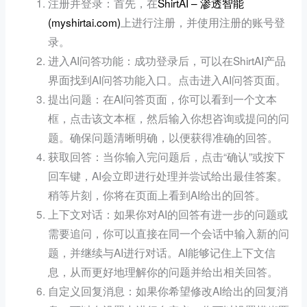
注册并登录：首先，在
ShirtAI – 渗透智能
(myshirtai.com)
上进行注册，并使用注册的账号登
录。
进入AI问答功能：成功登录后，可以在ShirtAI产品
界面找到AI问答功能入口。点击进入AI问答页面。
提出问题：在AI问答页面，你可以看到一个文本
框，点击该文本框，然后输入你想咨询或提问的问
题。确保问题清晰明确，以便获得准确的回答。
获取回答：当你输入完问题后，点击“确认”或按下
回车键，AI会立即进行处理并尝试给出最佳答案。
稍等片刻，你将在页面上看到AI给出的回答。
上下文对话：如果你对AI的回答有进一步的问题或
需要追问，你可以直接在同一个会话中输入新的问
题，并继续与AI进行对话。AI能够记住上下文信
息，从而更好地理解你的问题并给出相关回答。
自定义回复消息：如果你希望修改AI给出的回复消