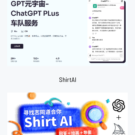
ShirtAI