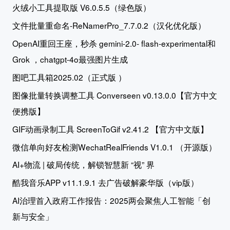
火绒小工具提取版 V6.0.5.5（绿色版）
文件批量重命名-ReNamerPro_7.7.0.2（汉化优化版）
OpenAI重回王座，秒杀 gemini-2.0- flash-experimental和
Grok ，chatgpt-4o最强图片生成
图吧工具箱2025.02（正式版 ）
图像批量转换调整工具 Converseen v0.13.0.0【官方中文
便携版】
GIF动画录制工具 ScreenToGif v2.41.2 【官方中文版】
微信单向好友检测WechatRealFriends V1.0.1 （开源版）
AI+物流 | 破局传统，解锁智慧新 “视” 界
酷我音乐APP v11.1.9.1 去广告破解豪华版（vip版）
AI治理首入政府工作报告：2025两会聚焦人工智能「创
新与安全」