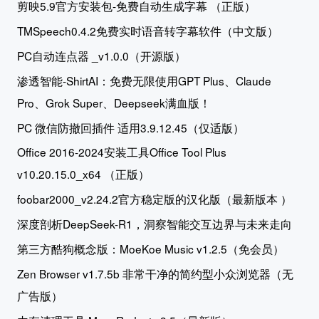
剪映5.9官方安装包-免费自动生成字幕 （正版）
TMSpeech0.4.2免费实时语音转字幕软件（中文版）
PC自动连点器 _v1.0.0（开源版）
渗透智能-ShirtAI：免费无限使用GPT Plus、Claude
Pro、Grok Super、Deepseek满血版！
PC 微信防撤回插件 适用3.9.12.45（仅适版）
Office 2016-2024安装工具Office Tool Plus
v10.20.15.0_x64 （正版）
foobar2000_v2.24.2官方稳定版的汉化版（最新版本 ）
深度剖析DeepSeek-R1，洞察智能交互边界与未来走向
第三方酷狗概念版：MoeKoe Music v1.2.5（免会员）
Zen Browser v1.7.5b 非常干净的简约型小众浏览器（无
广告版）