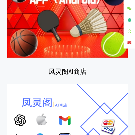
凤灵阁AI商店