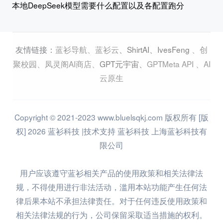
本地DeepSeek模型需要什么配置以及各配置跑分
蓝衫导航
、
蓝衫云
、
ShirtAI
、
IvesFeng
、
创
友情链接：
聚校园
、
凤灵阁AI商店
、
GPT元宇宙
、
GPTMeta API
、
AI
云原生
Copyright © 2021-2023 www.bluelsqkj.com 版权所有 [版
权] 2026 蓝衫科技 |技术支持 蓝衫科技 上海蓝衫科技有
限公司
用户应该遵守蓝衫相关产品的使用政策和相关法律法
规，不得使用进行非法活动，滥用本站功能产生任何法
律后果本站不承担法律责任。对于任何违反使用政策和
相关法律法规的行为，公司保留采取适当措施的权利。