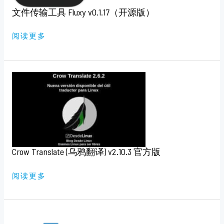
文件传输工具 Fluxy v0.1.17（开源版）
阅读更多
CROW
TRANSLATE
(乌
鸦
翻
译)
V2.10.3
官
方
版
Crow Translate (乌鸦翻译) v2.10.3 官方版
阅读更多
OFFICE
TOOL