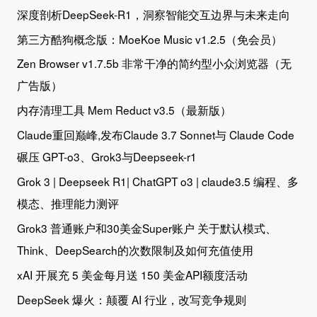
深度剖析DeepSeek-R1，洞察智能交互边界与未来走向
第三方酷狗概念版：MoeKoe Music v1.2.5（免会员）
Zen Browser v1.7.5b 非常干净的简约型小众浏览器（无
广告版）
内存清理工具 Mem Reduct v3.5（最新版）
Claude重回巅峰,发布Claude 3.7 Sonnet与 Claude Code
碾压 GPT-o3、Grok3与Deepseek-r1
Grok 3 | Deepseek R1| ChatGPT o3 | claude3.5 编程、多
模态、推理能力测评
Grok3 普通账户和30美金Super账户 关于默认模式、
Think、DeepSearch的次数限制及如何充值使用
xAI 开展充 5 美金每月送 150 美金API额度活动
DeepSeek 爆火：颠覆 AI 行业，改写竞争规则