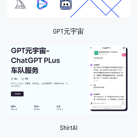
GPT元宇宙
ShirtAI