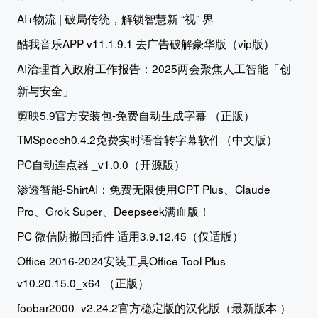
AI+物流 | 破局传统，解锁智慧新 “视” 界
酷我音乐APP v11.1.9.1 去广告破解豪华版（vip版）
AI治理首入政府工作报告：2025两会聚焦人工智能「创
新与安全」
剪映5.9官方安装包-免费自动生成字幕 （正版）
TMSpeech0.4.2免费实时语音转字幕软件（中文版）
PC自动连点器 _v1.0.0（开源版）
渗透智能-ShirtAI：免费无限使用GPT Plus、Claude
Pro、Grok Super、Deepseek满血版！
PC 微信防撤回插件 适用3.9.12.45（仅适版）
Office 2016-2024安装工具Office Tool Plus
v10.20.15.0_x64 （正版）
foobar2000_v2.24.2官方稳定版的汉化版（最新版本 ）