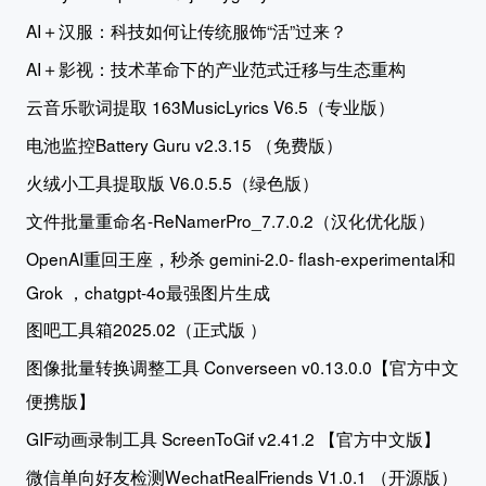
AI＋汉服：科技如何让传统服饰“活”过来？
AI＋影视：技术革命下的产业范式迁移与生态重构
云音乐歌词提取 163MusicLyrics V6.5（专业版）
电池监控Battery Guru v2.3.15 （免费版）
火绒小工具提取版 V6.0.5.5（绿色版）
文件批量重命名-ReNamerPro_7.7.0.2（汉化优化版）
OpenAI重回王座，秒杀 gemini-2.0- flash-experimental和
Grok ，chatgpt-4o最强图片生成
图吧工具箱2025.02（正式版 ）
图像批量转换调整工具 Converseen v0.13.0.0【官方中文
便携版】
GIF动画录制工具 ScreenToGif v2.41.2 【官方中文版】
微信单向好友检测WechatRealFriends V1.0.1 （开源版）