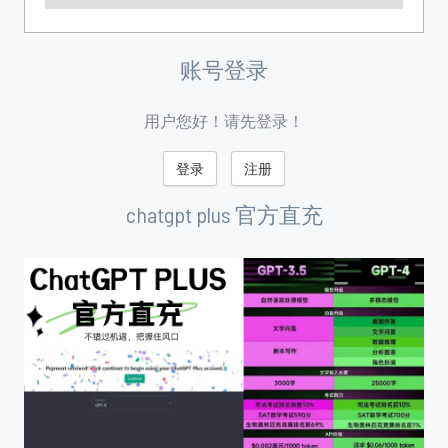
账号登录
用户您好！请先登录！
登录
注册
chatgpt plus 官方直充