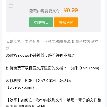
¥0.99
隐藏内容需要支付：
立即购买
升级VIP
我是蓝衫，专注分享：互联网稀缺资源 & 黑科技效率神
器
35款Windows必装神器，绝不许你不知道
如何免费下载百度文库里面的文档？ – 知乎 (zhihu.com)
蓝衫科技 – PDF 到 X v7.0 软件+激活码
（bluelsqkj.com）
【效率】如何在一秒钟内找到文件，够用一辈子的文件整
理方法_哔哩哔哩_bilibili