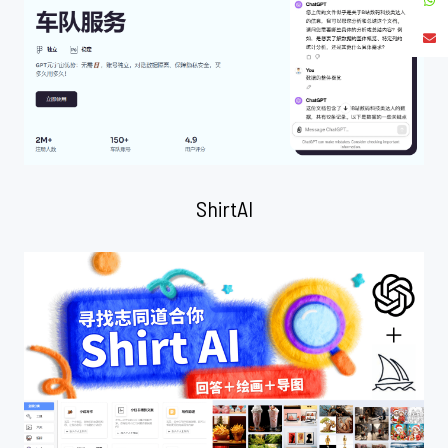
ShirtAI