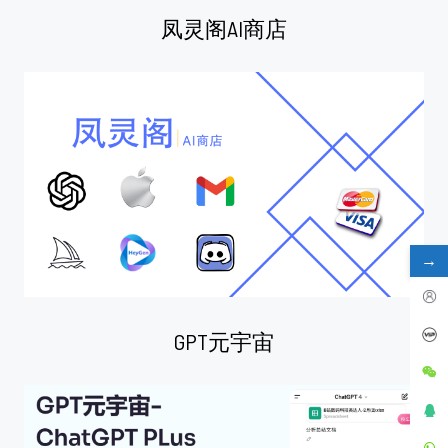
凤灵阁AI商店
→
GPT元宇宙