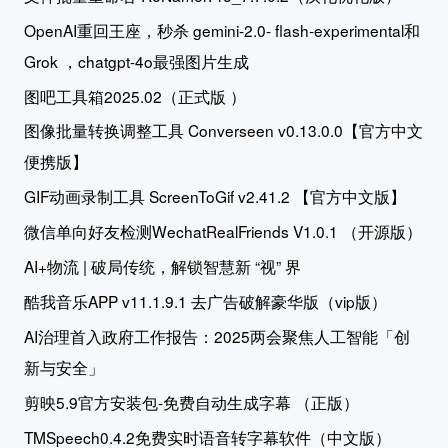
OpenAI重回王座，秒杀 gemini-2.0- flash-experimental和
Grok ，chatgpt-4o最强图片生成
图吧工具箱2025.02（正式版 ）
图像批量转换调整工具 Converseen v0.13.0.0【官方中文
便携版】
GIF动画录制工具 ScreenToGif v2.41.2 【官方中文版】
微信单向好友检测WechatRealFriends V1.0.1 （开源版）
AI+物流 | 破局传统，解锁智慧新 “视” 界
酷我音乐APP v11.1.9.1 去广告破解豪华版（vip版）
AI治理首入政府工作报告：2025两会聚焦人工智能「创
新与安全」
剪映5.9官方安装包-免费自动生成字幕 （正版）
TMSpeech0.4.2免费实时语音转字幕软件（中文版）