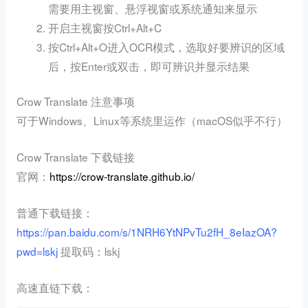
需要用主视窗、悬浮视窗或系统通知来显示
开启主视窗按Ctrl+Alt+C
按Ctrl+Alt+O进入OCR模式，选取好要辨识的区域
后，按Enter或双击，即可辨识并显示结果
Crow Translate 注意事项
可于Windows、Linux等系统里运作（macOS似乎不行）
Crow Translate 下载链接
官网：
https://crow-translate.github.io/
普通下载链接：
https://pan.baidu.com/s/1NRH6YtNPvTu2fH_8eIazOA?
pwd=lskj
提取码：lskj
高速直链下载：