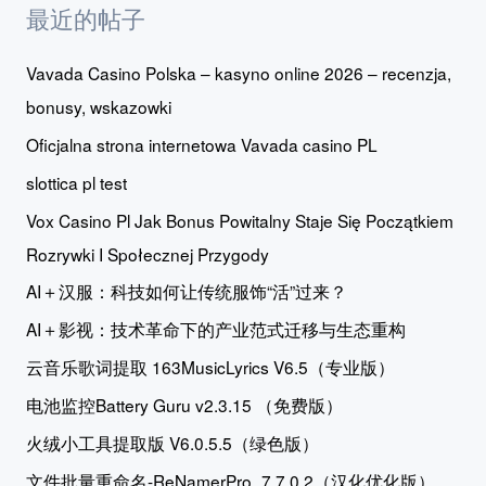
最近的帖子
Vavada Casino Polska – kasyno online 2026 – recenzja,
bonusy, wskazowki
Oficjalna strona internetowa Vavada casino PL
slottica pl test
Vox Casino Pl Jak Bonus Powitalny Staje Się Początkiem
Rozrywki I Społecznej Przygody
AI＋汉服：科技如何让传统服饰“活”过来？
AI＋影视：技术革命下的产业范式迁移与生态重构
云音乐歌词提取 163MusicLyrics V6.5（专业版）
电池监控Battery Guru v2.3.15 （免费版）
火绒小工具提取版 V6.0.5.5（绿色版）
文件批量重命名-ReNamerPro_7.7.0.2（汉化优化版）