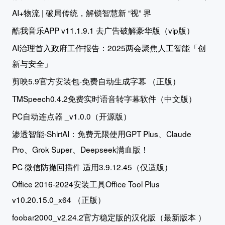
AI+物流 | 破局传统，解锁智慧新 “视” 界
酷我音乐APP v11.1.9.1 去广告破解豪华版（vip版）
AI治理首入政府工作报告：2025两会聚焦人工智能「创
新与安全」
剪映5.9官方安装包-免费自动生成字幕 （正版）
TMSpeech0.4.2免费实时语音转字幕软件（中文版）
PC自动连点器 _v1.0.0（开源版）
渗透智能-ShirtAI：免费无限使用GPT Plus、Claude
Pro、Grok Super、Deepseek满血版！
PC 微信防撤回插件 适用3.9.12.45（仅适版）
Office 2016-2024安装工具Office Tool Plus
v10.20.15.0_x64 （正版）
foobar2000_v2.24.2官方稳定版的汉化版（最新版本 ）