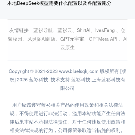
本地DeepSeek模型需要什么配置以及各配置跑分
蓝衫导航
、
蓝衫云
、
ShirtAI
、
IvesFeng
、
创
友情链接：
聚校园
、
凤灵阁AI商店
、
GPT元宇宙
、
GPTMeta API
、
AI
云原生
Copyright © 2021-2023 www.bluelsqkj.com 版权所有 [版
权] 2026 蓝衫科技 |技术支持 蓝衫科技 上海蓝衫科技有
限公司
用户应该遵守蓝衫相关产品的使用政策和相关法律法
规，不得使用进行非法活动，滥用本站功能产生任何法
律后果本站不承担法律责任。对于任何违反使用政策和
相关法律法规的行为，公司保留采取适当措施的权利。