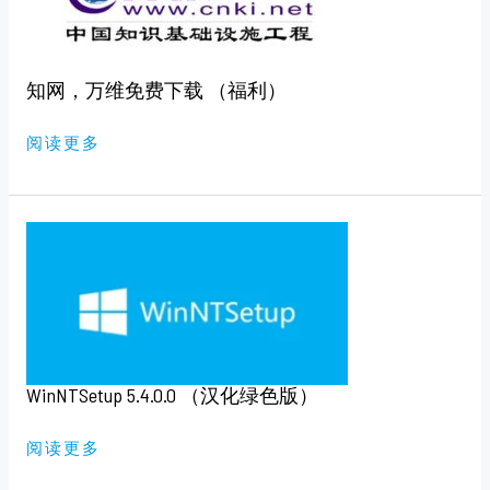
下
载
（福
利）
知网，万维免费下载 （福利）
阅读更多
WINNTSETUP
5.4.0.0
（汉
化
绿
色
版）
WinNTSetup 5.4.0.0 （汉化绿色版）
阅读更多