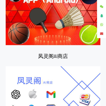
凤灵阁AI商店