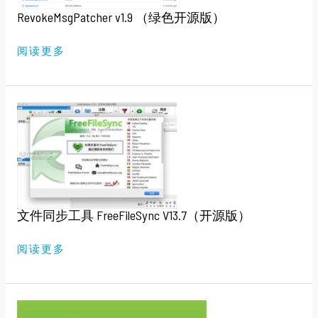
RevokeMsgPatcher v1.9 （绿色开源版）
阅读更多
文
件
同
步
工
具
FREEFILESYNC
V13.7（开
源
版）
文件同步工具 FreeFileSync V13.7（开源版）
阅读更多
APK
安