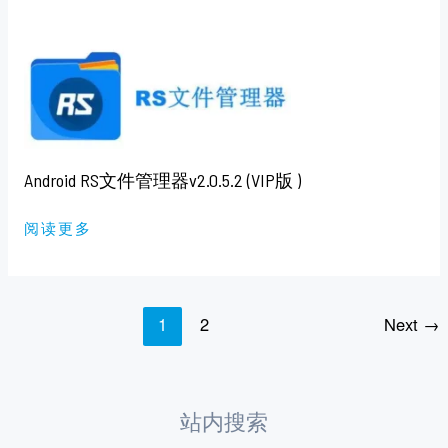
ANDROID
RS
文
件
管
理
器
V2.0.5.2
(VIP
版
)
Android RS文件管理器v2.0.5.2 (VIP版 )
阅读更多
1
2
Next
→
站内搜索