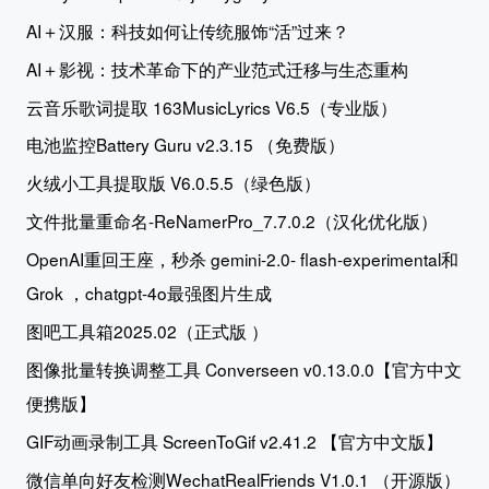
AI＋汉服：科技如何让传统服饰“活”过来？
AI＋影视：技术革命下的产业范式迁移与生态重构
云音乐歌词提取 163MusicLyrics V6.5（专业版）
电池监控Battery Guru v2.3.15 （免费版）
火绒小工具提取版 V6.0.5.5（绿色版）
文件批量重命名-ReNamerPro_7.7.0.2（汉化优化版）
OpenAI重回王座，秒杀 gemini-2.0- flash-experimental和
Grok ，chatgpt-4o最强图片生成
图吧工具箱2025.02（正式版 ）
图像批量转换调整工具 Converseen v0.13.0.0【官方中文
便携版】
GIF动画录制工具 ScreenToGif v2.41.2 【官方中文版】
微信单向好友检测WechatRealFriends V1.0.1 （开源版）