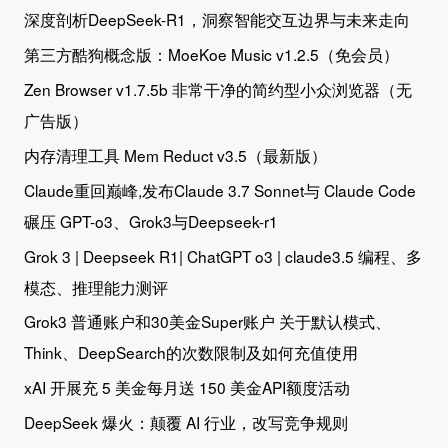
深度剖析DeepSeek-R1，洞察智能交互边界与未来走向
第三方酷狗概念版：MoeKoe Music v1.2.5（免会员）
Zen Browser v1.7.5b 非常干净的简约型小众浏览器（无
广告版）
内存清理工具 Mem Reduct v3.5（最新版）
Claude重回巅峰,发布Claude 3.7 Sonnet与 Claude Code
碾压 GPT-o3、Grok3与Deepseek-r1
Grok 3 | Deepseek R1| ChatGPT o3 | claude3.5 编程、多
模态、推理能力测评
Grok3 普通账户和30美金Super账户 关于默认模式、
Think、DeepSearch的次数限制及如何充值使用
xAI 开展充 5 美金每月送 150 美金API额度活动
DeepSeek 爆火：颠覆 AI 行业，改写竞争规则