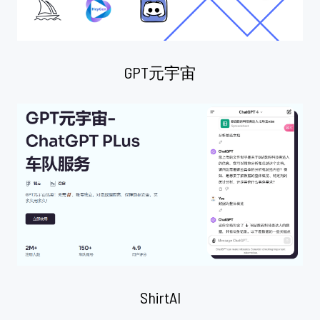
GPT元宇宙
ShirtAI