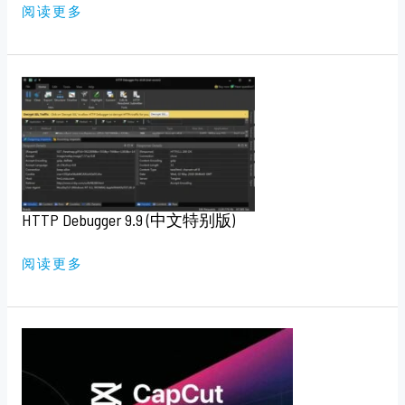
阅读更多
HTTP
DEBUGGER
9.9
(中
文
特
别
版)
HTTP Debugger 9.9 (中文特别版)
阅读更多
CAPCUT
V11.8
剪
印
安
卓