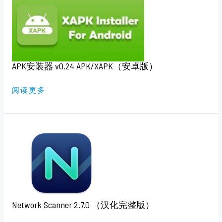
装
器
V0.24
APK/XAPK（安
卓
版）
APK安装器 v0.24 APK/XAPK（安卓版）
阅读更多
NETWORK
SCANNER
2.7.0
（汉
化
完
整
版）
Network Scanner 2.7.0 （汉化完整版）