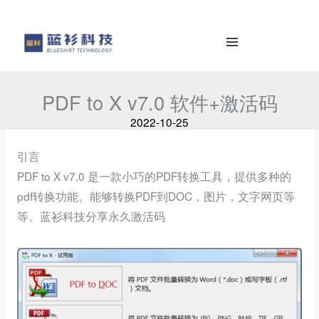
al
e
contenido
a
r
c
h
PDF to X v7.0 软件+激活码
2022-10-25
引言
PDF to X v7.0 是一款小巧的PDF转换工具，提供多种的
pdf转换功能。能够转换PDF到DOC，图片，文字网页等
等。蓝衫科技分享永久激活码