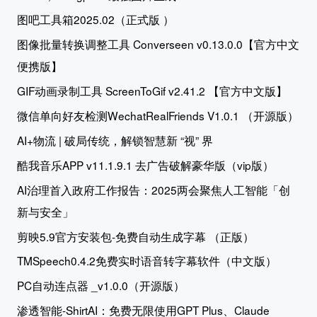
图吧工具箱2025.02（正式版 ）
图像批量转换调整工具 Converseen v0.13.0.0【官方中文
便携版】
GIF动画录制工具 ScreenToGif v2.41.2 【官方中文版】
微信单向好友检测WechatRealFriends V1.0.1 （开源版）
AI+物流 | 破局传统，解锁智慧新 “视” 界
酷我音乐APP v11.1.9.1 去广告破解豪华版（vip版）
AI治理首入政府工作报告：2025两会聚焦人工智能「创
新与安全」
剪映5.9官方安装包-免费自动生成字幕 （正版）
TMSpeech0.4.2免费实时语音转字幕软件（中文版）
PC自动连点器 _v1.0.0（开源版）
渗透智能-ShirtAI：免费无限使用GPT Plus、Claude