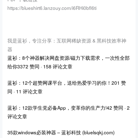
https://blueshirt6.lanzouy.com/i6RHi0bfl6ti
我是蓝衫，专注分享：互联网稀缺资源 & 黑科技效率神
器
蓝衫：8个神器解决网盘资源/磁力下载需求，一次性全部
给你3372 赞同 · 158 评论文章
蓝衫：12个超赞网课平台，送给热爱学习的你！201 赞
同 · 11 评论文章
蓝衫：12款学生党必备App，变革你的生产力!42 赞同 · 2
评论文章
35款windows必装神器 – 蓝衫科技 (bluelsqkj.com)