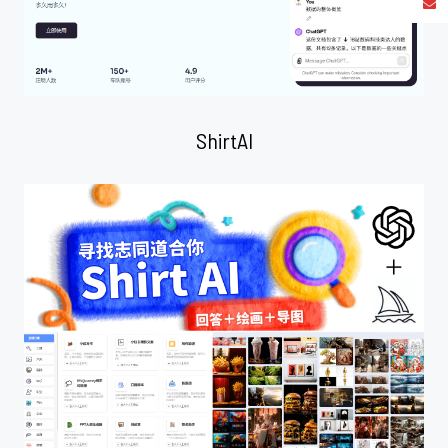
ShirtAI