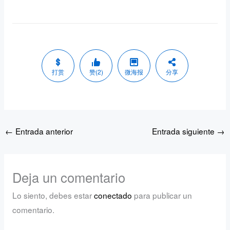
打赏
赞(2)
微海报
分享
←
Entrada anterior
Entrada siguiente
→
Deja un comentario
Lo siento, debes estar
conectado
para publicar un
comentario.