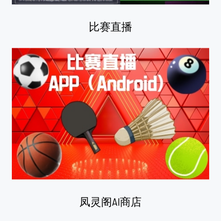
比赛直播
凤灵阁AI商店