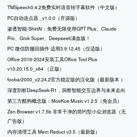
TMSpeech0.4.2免费实时语音转字幕软件（中文版）
PC自动连点器 _v1.0.0（开源版）
渗透智能-ShirtAI：免费无限使用GPT Plus、Claude
Pro、Grok Super、Deepseek满血版！
PC 微信防撤回插件 适用3.9.12.45（仅适版）
Office 2016-2024安装工具Office Tool Plus
v10.20.15.0_x64 （正版）
foobar2000_v2.24.2官方稳定版的汉化版（最新版本 ）
深度剖析DeepSeek-R1，洞察智能交互边界与未来走向
第三方酷狗概念版：MoeKoe Music v1.2.5（免会员）
Zen Browser v1.7.5b 非常干净的简约型小众浏览器（无
广告版）
内存清理工具 Mem Reduct v3.5（最新版）