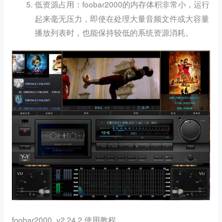
：foobar2000的内存体积非常小，运行
低资源占用
起来毫无压力，即使在处理大量音频文件或大容量
播放列表时，也能保持较低的系统资源消耗。
foobar2000_v2.24.2 使用教程