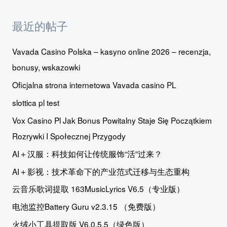
最近的帖子
Vavada Casino Polska – kasyno online 2026 – recenzja,
bonusy, wskazowki
Oficjalna strona internetowa Vavada casino PL
slottica pl test
Vox Casino Pl Jak Bonus Powitalny Staje Się Początkiem
Rozrywki I Społecznej Przygody
AI＋汉服：科技如何让传统服饰“活”过来？
AI＋影视：技术革命下的产业范式迁移与生态重构
云音乐歌词提取 163MusicLyrics V6.5（专业版）
电池监控Battery Guru v2.3.15 （免费版）
火绒小工具提取版 V6.0.5.5（绿色版）