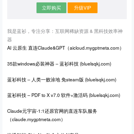
立即购买
升级VIP
我是蓝衫，专注分享：互联网稀缺资源 & 黑科技效率神
器
AI 云原生
直连Claude&GPT（aicloud.mygptmeta.com）
35款windows必装神器 – 蓝衫科技 (bluelsqkj.com)
蓝衫科技 – 人类一败涂地 免steam版 (bluelsqkj.com)
蓝衫科技 – PDF to X v7.0 软件+激活码 (bluelsqkj.com)
Claude元宇宙-
1:1还原官网的直连车队服务
（
claude.mygptmeta.com
）