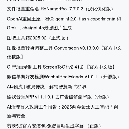
文件批量重命名-ReNamerPro_7.7.0.2（汉化优化版）
OpenAI重回王座，秒杀 gemini-2.0- flash-experimental和
Grok ，chatgpt-4o最强图片生成
图吧工具箱2025.02（正式版 ）
图像批量转换调整工具 Converseen v0.13.0.0【官方中文
便携版】
GIF动画录制工具 ScreenToGif v2.41.2 【官方中文版】
微信单向好友检测WechatRealFriends V1.0.1 （开源版）
AI+物流 | 破局传统，解锁智慧新 “视” 界
酷我音乐APP v11.1.9.1 去广告破解豪华版（vip版）
AI治理首入政府工作报告：2025两会聚焦人工智能「创
新与安全」
剪映5.9官方安装包-免费自动生成字幕 （正版）