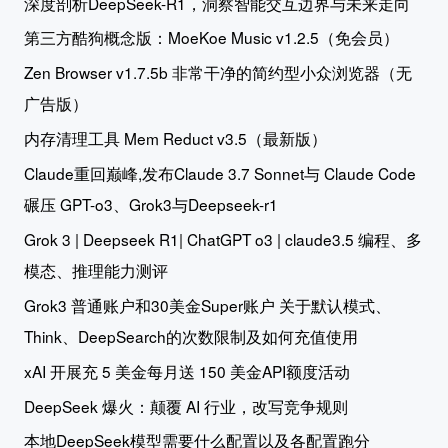
深度剖析DeepSeek-R1，洞察智能交互边界与未来走向
第三方酷狗概念版：MoeKoe Music v1.2.5（免会员）
Zen Browser v1.7.5b 非常干净的简约型小众浏览器（无
广告版）
内存清理工具 Mem Reduct v3.5（最新版）
Claude重回巅峰,发布Claude 3.7 Sonnet与 Claude Code
碾压 GPT-o3、Grok3与Deepseek-r1
Grok 3 | Deepseek R1| ChatGPT o3 | claude3.5 编程、多
模态、推理能力测评
Grok3 普通账户和30美金Super账户 关于默认模式、
Think、DeepSearch的次数限制及如何充值使用
xAI 开展充 5 美金每月送 150 美金API额度活动
DeepSeek 爆火：颠覆 AI 行业，改写竞争规则
本地DeepSeek模型需要什么配置以及各配置跑分