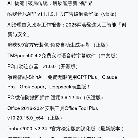
AI+物流 | 破局传统，解锁智慧新 “视” 界
酷我音乐APP v11.1.9.1 去广告破解豪华版（vip版）
AI治理首入政府工作报告：2025两会聚焦人工智能「创
新与安全」
剪映5.9官方安装包-免费自动生成字幕 （正版）
TMSpeech0.4.2免费实时语音转字幕软件（中文版）
PC自动连点器 _v1.0.0（开源版）
渗透智能-ShirtAI：免费无限使用GPT Plus、Claude
Pro、Grok Super、Deepseek满血版！
PC 微信防撤回插件 适用3.9.12.45（仅适版）
Office 2016-2024安装工具Office Tool Plus
v10.20.15.0_x64 （正版）
foobar2000_v2.24.2官方稳定版的汉化版（最新版本 ）