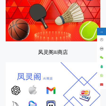
→
凤灵阁AI商店