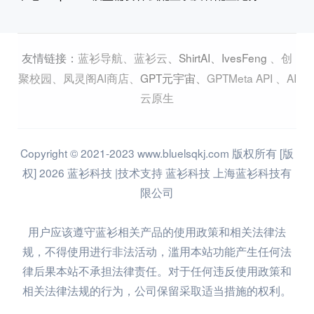
蓝衫导航
、
蓝衫云
、
ShirtAI
、
IvesFeng
、
创
友情链接：
聚校园
、
凤灵阁AI商店
、
GPT元宇宙
、
GPTMeta API
、
AI
云原生
Copyright © 2021-2023 www.bluelsqkj.com 版权所有 [版
权] 2026 蓝衫科技 |技术支持 蓝衫科技 上海蓝衫科技有
限公司
用户应该遵守蓝衫相关产品的使用政策和相关法律法
规，不得使用进行非法活动，滥用本站功能产生任何法
律后果本站不承担法律责任。对于任何违反使用政策和
相关法律法规的行为，公司保留采取适当措施的权利。