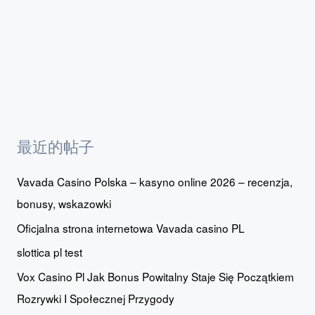
最近的帖子
Vavada Casino Polska – kasyno online 2026 – recenzja,
bonusy, wskazowki
Oficjalna strona internetowa Vavada casino PL
slottica pl test
Vox Casino Pl Jak Bonus Powitalny Staje Się Początkiem
Rozrywki I Społecznej Przygody