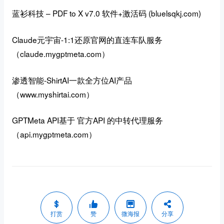
蓝衫科技 – PDF to X v7.0 软件+激活码 (bluelsqkj.com)
Claude元宇宙-
1:1还原官网的直连车队服务
（
claude.mygptmeta.com
）
渗透智能-ShirtAI一款全方位AI产品
（www.myshirtai.com）
GPTMeta API基于 官方API 的中转代理服务
（api.mygptmeta.com）
打赏
赞
微海报
分享