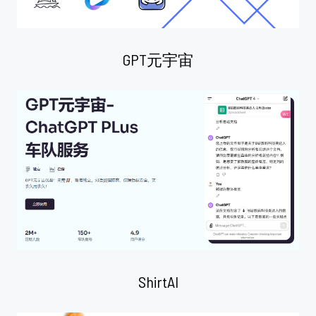
GPT元宇宙
ShirtAI