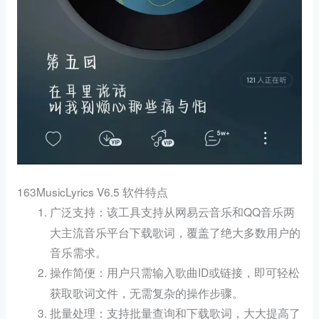
163MusicLyrics V6.5 软件特点
：该工具支持从网易云音乐和QQ音乐两
广泛支持
大主流音乐平台下载歌词，覆盖了绝大多数用户的
音乐需求。
：用户只需输入歌曲ID或链接，即可轻松
操作简便
获取歌词文件，无需复杂的操作步骤。
：支持批量查询和下载歌词，大大提高了
批量处理