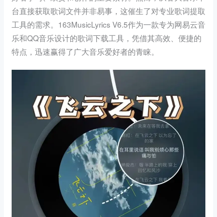
台直接获取歌词文件并非易事，这催生了对专业歌词提取
工具的需求。163MusicLyrics V6.5作为一款专为网易云音
乐和QQ音乐设计的歌词下载工具，凭借其高效、便捷的
特点，迅速赢得了广大音乐爱好者的青睐。