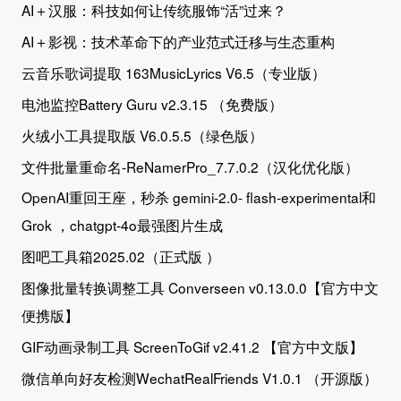
AI＋汉服：科技如何让传统服饰“活”过来？
AI＋影视：技术革命下的产业范式迁移与生态重构
云音乐歌词提取 163MusicLyrics V6.5（专业版）
电池监控Battery Guru v2.3.15 （免费版）
火绒小工具提取版 V6.0.5.5（绿色版）
文件批量重命名-ReNamerPro_7.7.0.2（汉化优化版）
OpenAI重回王座，秒杀 gemini-2.0- flash-experimental和
Grok ，chatgpt-4o最强图片生成
图吧工具箱2025.02（正式版 ）
图像批量转换调整工具 Converseen v0.13.0.0【官方中文
便携版】
GIF动画录制工具 ScreenToGif v2.41.2 【官方中文版】
微信单向好友检测WechatRealFriends V1.0.1 （开源版）