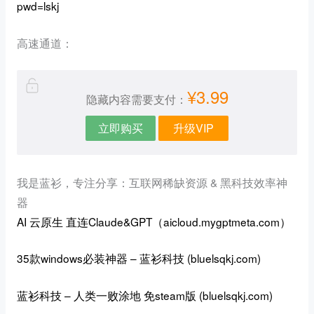
pwd=lskj
高速通道：
¥3.99
隐藏内容需要支付：
立即购买
升级VIP
我是蓝衫，专注分享：互联网稀缺资源 & 黑科技效率神
器
AI 云原生
直连Claude&GPT（aicloud.mygptmeta.com）
35款windows必装神器 – 蓝衫科技 (bluelsqkj.com)
蓝衫科技 – 人类一败涂地 免steam版 (bluelsqkj.com)