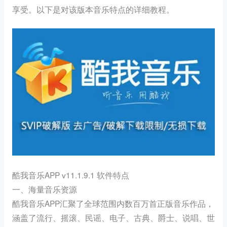
享受。以下是对该版本音乐特点的详细教程。
酷我音乐APP v11.1.9.1 软件特点
一、海量音乐资源
酷我音乐APP汇聚了全球范围内数百万首正版音乐作品，
涵盖了流行、摇滚、民谣、电子、古典、爵士、说唱、世