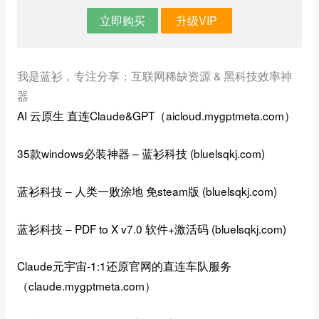
立即购买
升级VIP
我是蓝衫，专注分享：互联网稀缺资源 & 黑科技效率神
器
AI 云原生
直连Claude&GPT（aicloud.mygptmeta.com）
35款windows必装神器 – 蓝衫科技 (bluelsqkj.com)
蓝衫科技 – 人类一败涂地 免steam版 (bluelsqkj.com)
蓝衫科技 – PDF to X v7.0 软件+激活码 (bluelsqkj.com)
Claude元宇宙-
1:1还原官网的直连车队服务
（
claude.mygptmeta.com
）