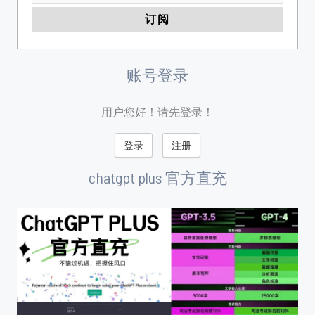
账号登录
用户您好！请先登录！
登录
注册
chatgpt plus 官方直充