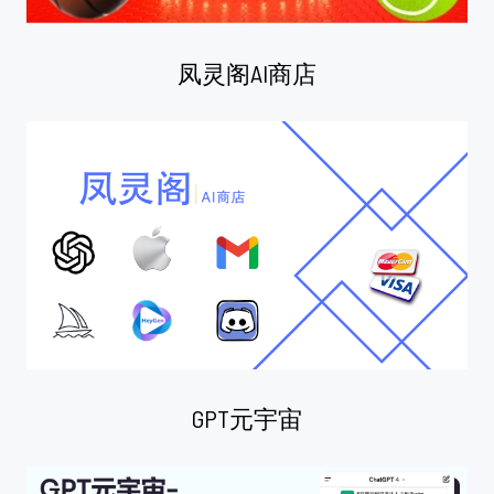
凤灵阁AI商店
GPT元宇宙