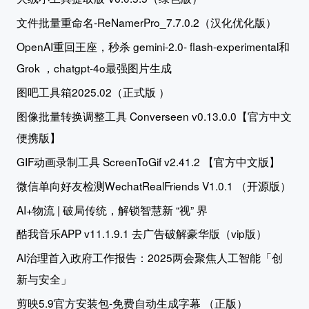
文件批量重命名-ReNamerPro_7.7.0.2（汉化优化版）
OpenAI重回王座，秒杀 gemini-2.0- flash-experimental和
Grok ，chatgpt-4o最强图片生成
图吧工具箱2025.02（正式版 ）
图像批量转换调整工具 Converseen v0.13.0.0【官方中文
便携版】
GIF动画录制工具 ScreenToGif v2.41.2 【官方中文版】
微信单向好友检测WechatRealFriends V1.0.1 （开源版）
AI+物流 | 破局传统，解锁智慧新 “视” 界
酷我音乐APP v11.1.9.1 去广告破解豪华版（vip版）
AI治理首入政府工作报告：2025两会聚焦人工智能「创
新与安全」
剪映5.9官方安装包-免费自动生成字幕 （正版）