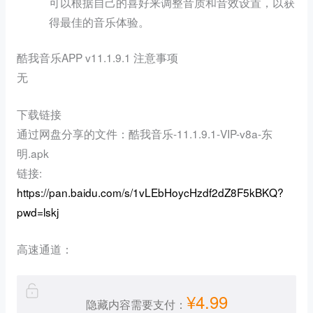
可以根据自己的喜好来调整音质和音效设置，以获
得最佳的音乐体验。
酷我音乐APP v11.1.9.1 注意事项
无
下载链接
通过网盘分享的文件：酷我音乐-11.1.9.1-VIP-v8a-东
明.apk
链接:
https://pan.baidu.com/s/1vLEbHoycHzdf2dZ8F5kBKQ?
pwd=lskj
高速通道：
¥4.99
隐藏内容需要支付：