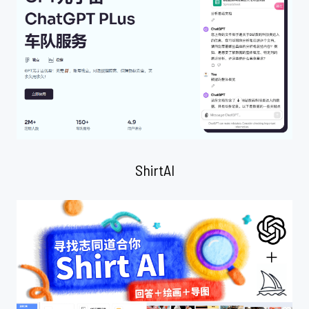
ShirtAI