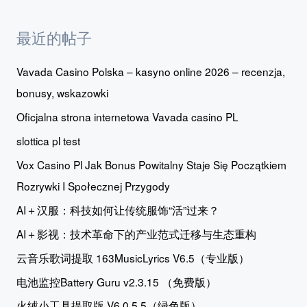
最近的帖子
Vavada Casino Polska – kasyno online 2026 – recenzja,
bonusy, wskazowki
Oficjalna strona internetowa Vavada casino PL
slottica pl test
Vox Casino Pl Jak Bonus Powitalny Staje Się Początkiem
Rozrywki I Społecznej Przygody
AI＋汉服：科技如何让传统服饰“活”过来？
AI＋影视：技术革命下的产业范式迁移与生态重构
云音乐歌词提取 163MusicLyrics V6.5（专业版）
电池监控Battery Guru v2.3.15 （免费版）
火绒小工具提取版 V6.0.5.5（绿色版）