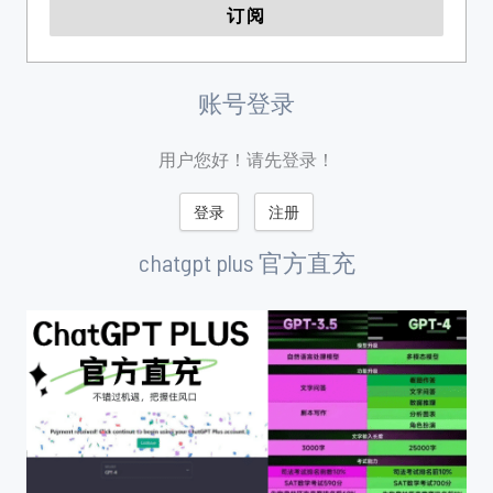
账号登录
用户您好！请先登录！
登录
注册
chatgpt plus 官方直充