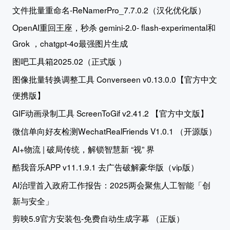
文件批量重命名-ReNamerPro_7.7.0.2（汉化优化版）
OpenAI重回王座，秒杀 gemini-2.0- flash-experimental和
Grok ，chatgpt-4o最强图片生成
图吧工具箱2025.02（正式版 ）
图像批量转换调整工具 Converseen v0.13.0.0【官方中文
便携版】
GIF动画录制工具 ScreenToGif v2.41.2 【官方中文版】
微信单向好友检测WechatRealFriends V1.0.1 （开源版）
AI+物流 | 破局传统，解锁智慧新 “视” 界
酷我音乐APP v11.1.9.1 去广告破解豪华版（vip版）
AI治理首入政府工作报告：2025两会聚焦人工智能「创
新与安全」
剪映5.9官方安装包-免费自动生成字幕 （正版）