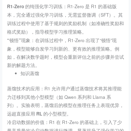
：R1-Zero 是 R1 的基础版
R1-Zero 的纯强化学习训练
本，完全通过强化学习训练，无需监督微调（SFT）。
其
训练过程中使用了基于规则的奖励机制（如准确性奖励和
格式奖励），指导模型学习推理策略。
：在训练过程中，R1-Zero 出现了“顿悟”现
“顿悟”现象
象，模型能够自发学习到新的、更有效的推理策略。例
如，在解决数学题时，模型会重新评估之前的步骤并尝试
新的解题方法。
知识蒸馏
：R1 允许用户通过蒸馏技术将其推理能
蒸馏技术的应用
力迁移到其他小型模型（如 Qwen 系列和 Llama 系
列）。
实验表明，蒸馏后的模型在推理任务上表现优异，
远超直接应用 RL 的小型模型。
：R1 在 R1-Zero 的基础上，引入了少
冷启动数据的价值
量高质量的冷启动数据进行
显著提升了强化学习的
微调，