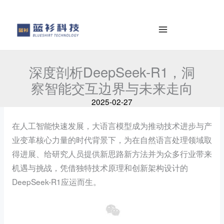
to
e
content
a
r
c
h
深度剖析DeepSeek-R1，洞
察智能交互边界与未来走向
2025-02-27
在人工智能快速发展，大语言模型成为推动技术进步与产
业变革核心力量的时代背景下，为在自然语言处理领域取
得进展、给研究人员提供新思路新方法并为众多行业带来
机遇与挑战，凭借独特技术原理和创新架构设计的
DeepSeek-R1应运而生。