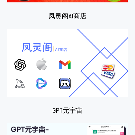
凤灵阁AI商店
GPT元宇宙