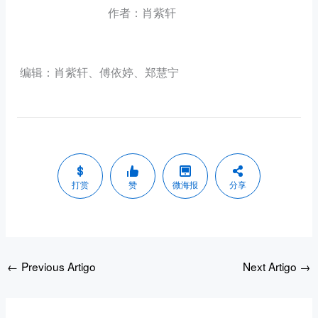
作者：肖紫轩
编辑：肖紫轩、傅依婷、郑慧宁
打赏
赞
微海报
分享
←
Previous Artigo
Next Artigo
→