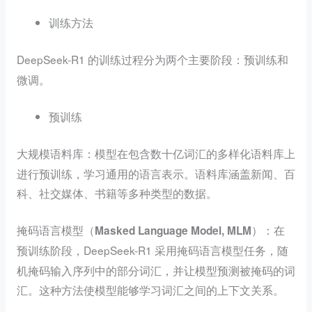
训练方法
DeepSeek-R1 的训练过程分为两个主要阶段：
和
预训练
。
微调
预训练
：模型在包含
大规模语料库
数十亿词汇的多样化语料库上
进行预训练，学习通用的语言表示。语料库涵盖新闻、百
科、社交媒体、书籍等多种类型的数据。
：在
掩码语言模型（Masked Language Model, MLM）
预训练阶段，DeepSeek-R1 采用
，随
掩码语言模型任务
机掩码输入序列中的部分词汇，并让模型预测被掩码的词
汇。这种方法使模型能够
学习词汇之间的上下文关系。