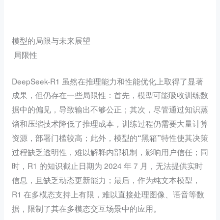
模型的局限与未来展望
局限性
DeepSeek-R1 虽然在推理能力和性能优化上取得了显著
成果，但仍存在一些局限性：首先，模型可能吸收
训练数
，导致输出不够公正；其次，尽管通过知识蒸
据中的偏见
馏和压缩技术降低了推理成本，
训练过程仍需要大量计算
；此外，模型的
使其决策
资源，部署门槛较高
“
黑箱”特性
过程缺乏透明性，难以解释内部机制，影响用户信任；同
时，R1 的知识截止日期为 2024 年 7 月，
无法提供实时
；最后，作为纯文本模型，
信息，且缺乏动态更新能力
R1 在多模态支持上有限，
难以直接处理图像、语音等数
据，限制了其在多模态交互场景中的应用。