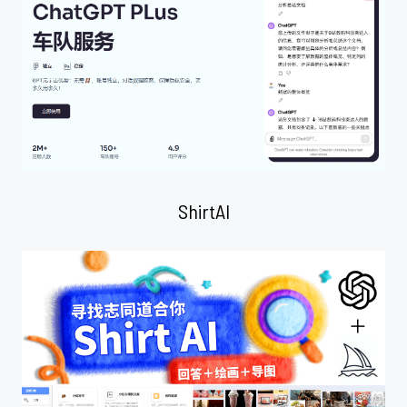
ShirtAI