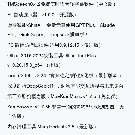
TMSpeech0.4.2免费实时语音转字幕软件（中文版）
PC自动连点器 _v1.0.0（开源版）
渗透智能-ShirtAI：免费无限使用GPT Plus、Claude
Pro、Grok Super、Deepseek满血版！
PC 微信防撤回插件 适用3.9.12.45（仅适版）
Office 2016-2024安装工具Office Tool Plus
v10.20.15.0_x64 （正版）
foobar2000_v2.24.2官方稳定版的汉化版（最新版本 ）
深度剖析DeepSeek-R1，洞察智能交互边界与未来走向
第三方酷狗概念版：MoeKoe Music v1.2.5（免会员）
Zen Browser v1.7.5b 非常干净的简约型小众浏览器（无
广告版）
内存清理工具 Mem Reduct v3.5（最新版）