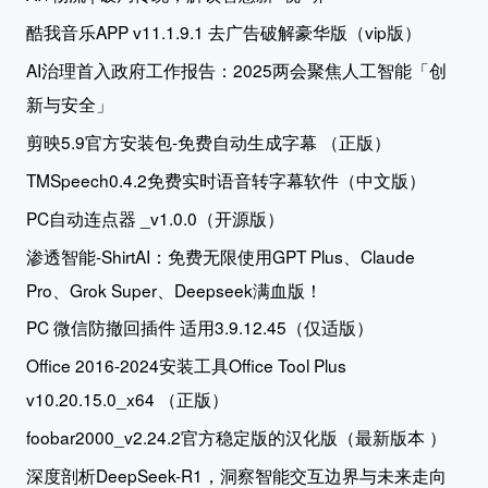
酷我音乐APP v11.1.9.1 去广告破解豪华版（vip版）
AI治理首入政府工作报告：2025两会聚焦人工智能「创
新与安全」
剪映5.9官方安装包-免费自动生成字幕 （正版）
TMSpeech0.4.2免费实时语音转字幕软件（中文版）
PC自动连点器 _v1.0.0（开源版）
渗透智能-ShirtAI：免费无限使用GPT Plus、Claude
Pro、Grok Super、Deepseek满血版！
PC 微信防撤回插件 适用3.9.12.45（仅适版）
Office 2016-2024安装工具Office Tool Plus
v10.20.15.0_x64 （正版）
foobar2000_v2.24.2官方稳定版的汉化版（最新版本 ）
深度剖析DeepSeek-R1，洞察智能交互边界与未来走向