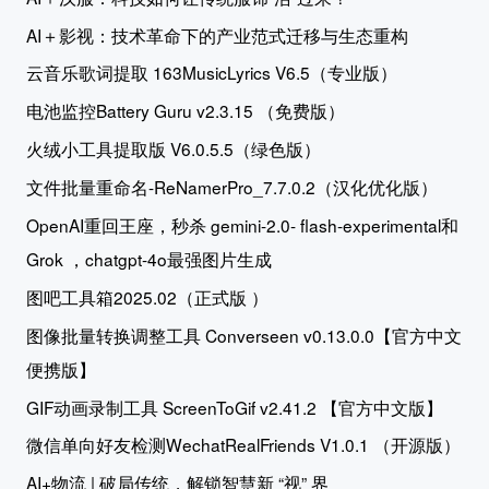
AI＋影视：技术革命下的产业范式迁移与生态重构
云音乐歌词提取 163MusicLyrics V6.5（专业版）
电池监控Battery Guru v2.3.15 （免费版）
火绒小工具提取版 V6.0.5.5（绿色版）
文件批量重命名-ReNamerPro_7.7.0.2（汉化优化版）
OpenAI重回王座，秒杀 gemini-2.0- flash-experimental和
Grok ，chatgpt-4o最强图片生成
图吧工具箱2025.02（正式版 ）
图像批量转换调整工具 Converseen v0.13.0.0【官方中文
便携版】
GIF动画录制工具 ScreenToGif v2.41.2 【官方中文版】
微信单向好友检测WechatRealFriends V1.0.1 （开源版）
AI+物流 | 破局传统，解锁智慧新 “视” 界