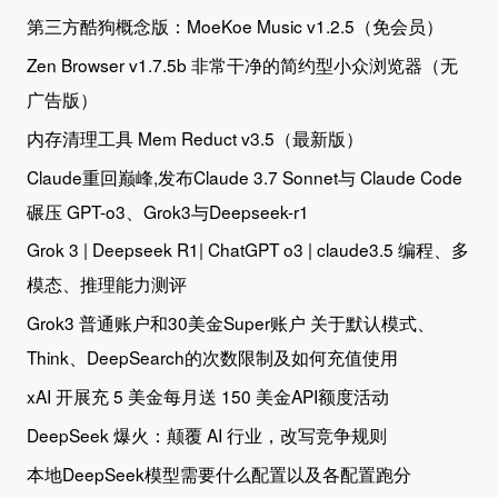
第三方酷狗概念版：MoeKoe Music v1.2.5（免会员）
Zen Browser v1.7.5b 非常干净的简约型小众浏览器（无
广告版）
内存清理工具 Mem Reduct v3.5（最新版）
Claude重回巅峰,发布Claude 3.7 Sonnet与 Claude Code
碾压 GPT-o3、Grok3与Deepseek-r1
Grok 3 | Deepseek R1| ChatGPT o3 | claude3.5 编程、多
模态、推理能力测评
Grok3 普通账户和30美金Super账户 关于默认模式、
Think、DeepSearch的次数限制及如何充值使用
xAI 开展充 5 美金每月送 150 美金API额度活动
DeepSeek 爆火：颠覆 AI 行业，改写竞争规则
本地DeepSeek模型需要什么配置以及各配置跑分