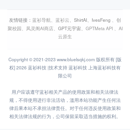
蓝衫导航
、
蓝衫云
、
ShirtAI
、
IvesFeng
、
创
友情链接：
聚校园
、
凤灵阁AI商店
、
GPT元宇宙
、
GPTMeta API
、
AI
云原生
Copyright © 2021-2023 www.bluelsqkj.com 版权所有 [版
权] 2026 蓝衫科技 |技术支持 蓝衫科技 上海蓝衫科技有
限公司
用户应该遵守蓝衫相关产品的使用政策和相关法律法
规，不得使用进行非法活动，滥用本站功能产生任何法
律后果本站不承担法律责任。对于任何违反使用政策和
相关法律法规的行为，公司保留采取适当措施的权利。