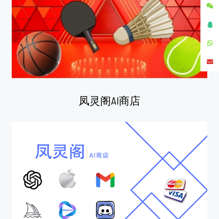
凤灵阁AI商店