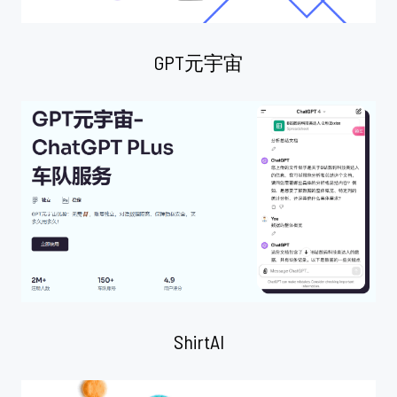
GPT元宇宙
ShirtAI