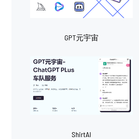
GPT元宇宙
ShirtAI