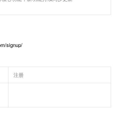
om/signup/
注册