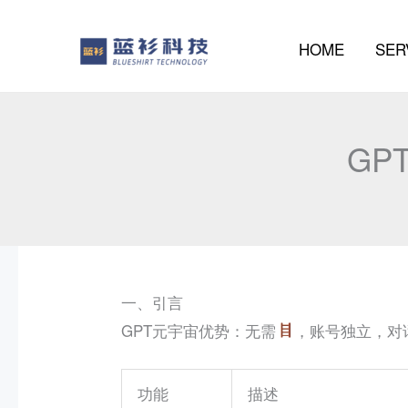
to
content
HOME
SER
GP
一、引言
GPT元宇宙优势：无需
，账号独立，对
功能
描述