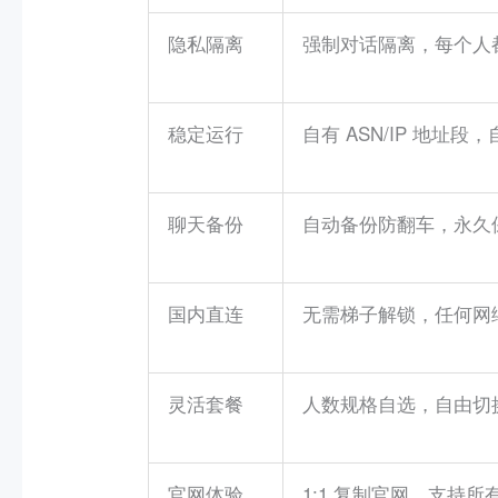
隐私隔离
强制对话隔离，每个人
稳定运行
自有 ASN/IP 地址
聊天备份
自动备份防翻车，永久
国内直连
无需梯子解锁，任何网
灵活套餐
人数规格自选，自由切
官网体验
1:1 复制官网，支持