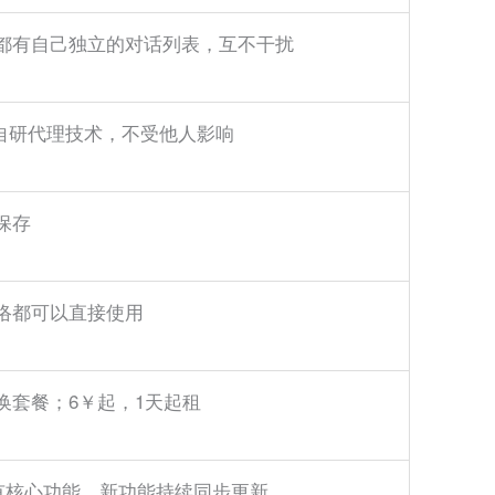
都有自己独立的对话列表，互不干扰
段，自研代理技术，不受他人影响
保存
络都可以直接使用
换套餐；6￥起，1天起租
所有核心功能，新功能持续同步更新