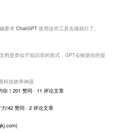
去做就行了。
确要求 ChatGPT 使用这些工具
传的文档是类似于知识库的形式，GPT会根据你的提
 黑科技效率神器
201 赞同 · 11 评论文章
42 赞同 · 2 评论文章
j.com)