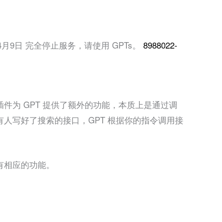
4月9日 完全停止服务，请使用 GPTs。
8988022-
件为 GPT 提供了额外的功能，本质上是通过调
人写好了搜索的接口，GPT 根据你的指令调用接
有相应的功能。