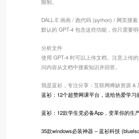
限制。
DALL·E 画画 / 跑代码 (python) / 网页搜索
默认的 GPT-4 包含这些功能，你只需要
明
分析文件
使用 GPT-4 时可以上传文档。注意上
问内容从文档中搜索知识并回答。
我是蓝衫，专注分享：互联网稀缺资源 &
蓝衫：12个超赞网课平台，送给热爱学习的你！
蓝衫：12款学生党必备App，变革你的生产力!
35款windows必装神器 – 蓝衫科技 (bluelsqk