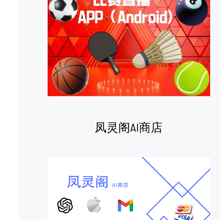
凤灵阁AI商店