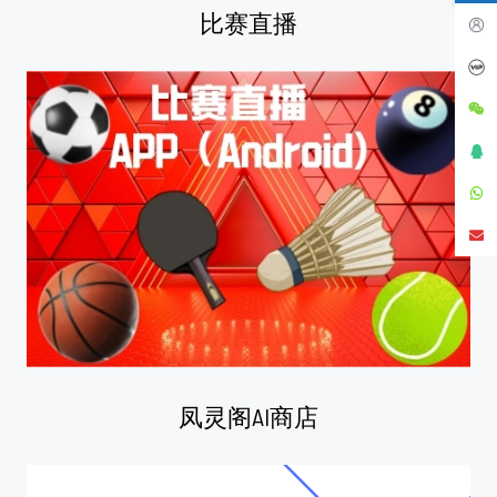
比赛直播
凤灵阁AI商店