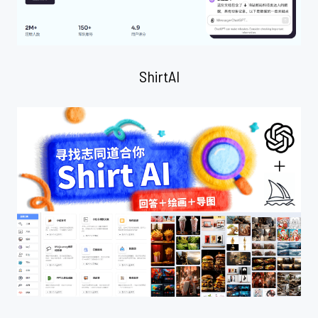
ShirtAI