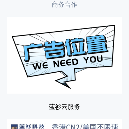
商务合作
蓝衫云服务