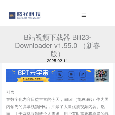
to
e
content
a
r
c
h
B站视频下载器 Bili23-
Downloader v1.55.0 （新春
版）
2025-02-11
引言
在数字化内容日益丰富的今天，Bilibili（简称B站）作为国
内领先的弹幕视频网站，汇聚了大量优质视频内容。然
而，由于网络限制或个人需求，用户有时需要将喜爱的视