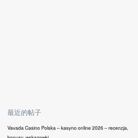
最近的帖子
Vavada Casino Polska – kasyno online 2026 – recenzja,
bonusy, wskazowki