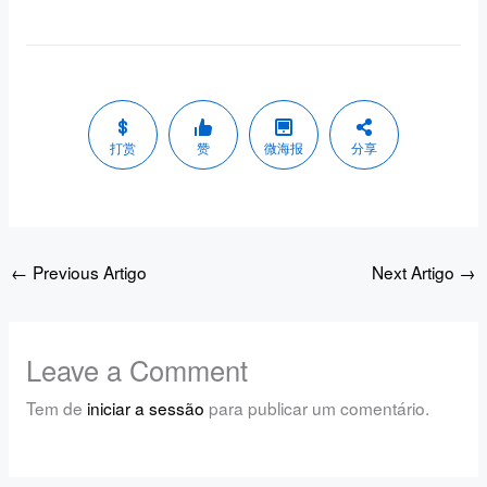
打赏
赞
微海报
分享
←
Previous Artigo
Next Artigo
→
Leave a Comment
Tem de
iniciar a sessão
para publicar um comentário.