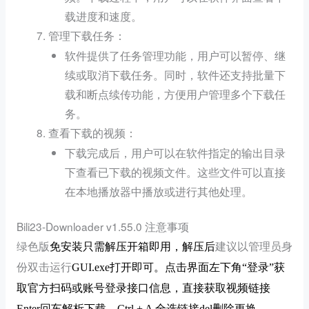
载进度和速度。
：
管理下载任务
软件提供了任务管理功能，用户可以暂停、继
续或取消下载任务。同时，软件还支持批量下
载和断点续传功能，方便用户管理多个下载任
务。
：
查看下载的视频
下载完成后，用户可以在软件指定的输出目录
下查看已下载的视频文件。这些文件可以直接
在本地播放器中播放或进行其他处理。
Bili23-Downloader v1.55.0 注意事项
绿色版
免安装只需解压开箱即用，解压后
建议以管理员身
份双击运行
GUI.exe
打开即可。点击
界面
左下角“登录”获
取官方扫码或账号登录接口信息，直接获取视频链接
Enter
回车
解析下载
，Ctrl + A 全选链接del删除更换。