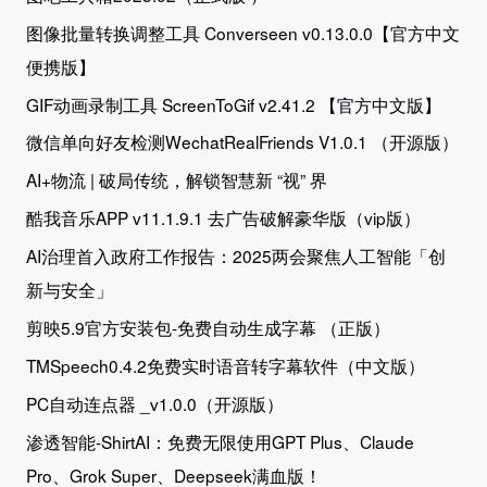
图像批量转换调整工具 Converseen v0.13.0.0【官方中文
便携版】
GIF动画录制工具 ScreenToGif v2.41.2 【官方中文版】
微信单向好友检测WechatRealFriends V1.0.1 （开源版）
AI+物流 | 破局传统，解锁智慧新 “视” 界
酷我音乐APP v11.1.9.1 去广告破解豪华版（vip版）
AI治理首入政府工作报告：2025两会聚焦人工智能「创
新与安全」
剪映5.9官方安装包-免费自动生成字幕 （正版）
TMSpeech0.4.2免费实时语音转字幕软件（中文版）
PC自动连点器 _v1.0.0（开源版）
渗透智能-ShirtAI：免费无限使用GPT Plus、Claude
Pro、Grok Super、Deepseek满血版！