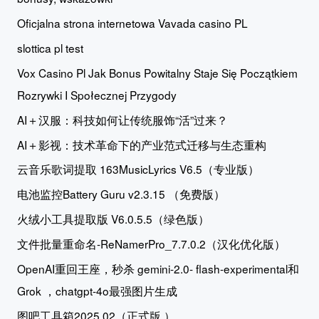
Oficjalna strona internetowa Vavada casino PL
slottica pl test
Vox Casino Pl Jak Bonus Powitalny Staje Się Początkiem
Rozrywki I Społecznej Przygody
AI＋汉服：科技如何让传统服饰“活”过来？
AI＋影视：技术革命下的产业范式迁移与生态重构
云音乐歌词提取 163MusicLyrics V6.5（专业版）
电池监控Battery Guru v2.3.15 （免费版）
火绒小工具提取版 V6.0.5.5（绿色版）
文件批量重命名-ReNamerPro_7.7.0.2（汉化优化版）
OpenAI重回王座，秒杀 gemini-2.0- flash-experimental和
Grok ，chatgpt-4o最强图片生成
图吧工具箱2025.02（正式版 ）