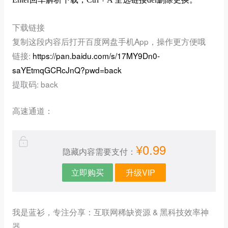
下载链接
复制这段内容后打开百度网盘手机App，操作更方便哦
链接:
https://pan.baidu.com/s/17MY9Dn0-
saYEtmqGCRcJnQ?pwd=back
提取码: back
高速通道：
¥0.99
隐藏内容需要支付：
立即购买
升级VIP
我是蓝衫，专注分享：互联网稀缺资源 & 黑科技效率神
器