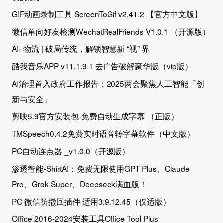
GIF动画录制工具 ScreenToGif v2.41.2 【官方中文版】
微信单向好友检测WechatRealFriends V1.0.1 （开源版）
AI+物流 | 破局传统，解锁智慧新 “视” 界
酷我音乐APP v11.1.9.1 去广告破解豪华版（vip版）
AI治理首入政府工作报告：2025两会聚焦人工智能「创
新与安全」
剪映5.9官方安装包-免费自动生成字幕 （正版）
TMSpeech0.4.2免费实时语音转字幕软件（中文版）
PC自动连点器 _v1.0.0（开源版）
渗透智能-ShirtAI：免费无限使用GPT Plus、Claude
Pro、Grok Super、Deepseek满血版！
PC 微信防撤回插件 适用3.9.12.45（仅适版）
Office 2016-2024安装工具Office Tool Plus