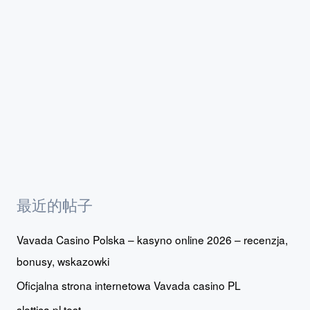
最近的帖子
Vavada Casino Polska – kasyno online 2026 – recenzja,
bonusy, wskazowki
Oficjalna strona internetowa Vavada casino PL
slottica pl test