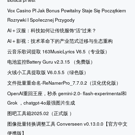
Vox Casino Pl Jak Bonus Powitalny Staje Się Początkiem
Rozrywki I Społecznej Przygody
AI＋汉服：科技如何让传统服饰“活”过来？
AI＋影视：技术革命下的产业范式迁移与生态重构
云音乐歌词提取 163MusicLyrics V6.5（专业版）
电池监控Battery Guru v2.3.15 （免费版）
火绒小工具提取版 V6.0.5.5（绿色版）
文件批量重命名-ReNamerPro_7.7.0.2（汉化优化版）
OpenAI重回王座，秒杀 gemini-2.0- flash-experimental和
Grok ，chatgpt-4o最强图片生成
图吧工具箱2025.02（正式版 ）
图像批量转换调整工具 Converseen v0.13.0.0【官方中文
便携版】