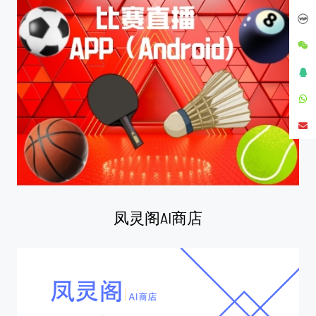
凤灵阁AI商店