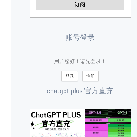
账号登录
用户您好！请先登录！
登录
注册
chatgpt plus 官方直充