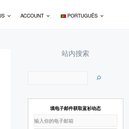
e
a
US
ACCOUNT
PORTUGUÊS
r
c
h
站内搜索
填电子邮件获取蓝衫动态