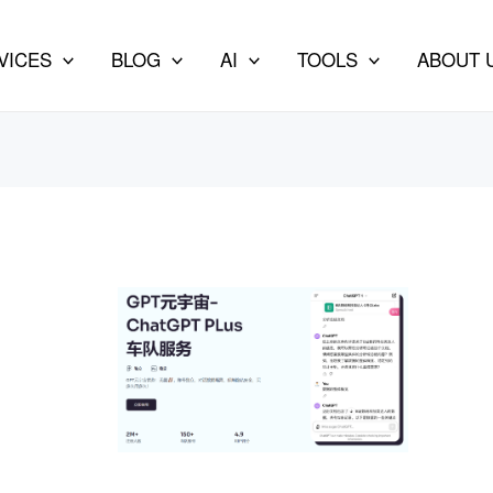
VICES
BLOG
AI
TOOLS
ABOUT 