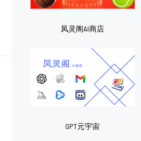
凤灵阁AI商店
GPT元宇宙