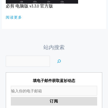
必剪 电脑版 v3.3.0 官方版
阅读更多
站内搜索
填电子邮件获取蓝衫动态