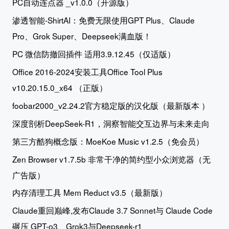
PC自动连点器 _v1.0.0（开源版）
渗透智能-ShirtAI：免费无限使用GPT Plus、Claude
Pro、Grok Super、Deepseek满血版！
PC 微信防撤回插件 适用3.9.12.45（仅适版）
Office 2016-2024安装工具Office Tool Plus
v10.20.15.0_x64 （正版）
foobar2000_v2.24.2官方稳定版的汉化版（最新版本 ）
深度剖析DeepSeek-R1，洞察智能交互边界与未来走向
第三方酷狗概念版：MoeKoe Music v1.2.5（免会员）
Zen Browser v1.7.5b 非常干净的简约型小众浏览器（无
广告版）
内存清理工具 Mem Reduct v3.5（最新版）
Claude重回巅峰,发布Claude 3.7 Sonnet与 Claude Code
碾压 GPT-o3、Grok3与Deepseek-r1