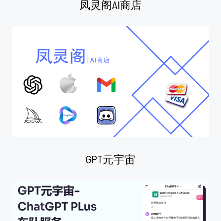
凤灵阁AI商店
GPT元宇宙