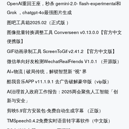
OpenAI重回王座，秒杀 gemini-2.0- flash-experimental和
Grok ，chatgpt-4o最强图片生成
图吧工具箱2025.02（正式版 ）
图像批量转换调整工具 Converseen v0.13.0.0【官方中文
便携版】
GIF动画录制工具 ScreenToGif v2.41.2 【官方中文版】
微信单向好友检测WechatRealFriends V1.0.1 （开源版）
AI+物流 | 破局传统，解锁智慧新 “视” 界
酷我音乐APP v11.1.9.1 去广告破解豪华版（vip版）
AI治理首入政府工作报告：2025两会聚焦人工智能「创
新与安全」
剪映5.9官方安装包-免费自动生成字幕 （正版）
TMSpeech0.4.2免费实时语音转字幕软件（中文版）