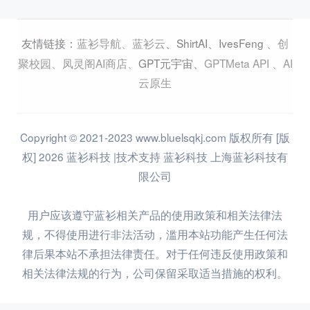
蓝衫导航
、
蓝衫云
、
ShirtAI
、
IvesFeng
、
创
友情链接：
聚校园
、
凤灵阁AI商店
、
GPT元宇宙
、
GPTMeta API
、
AI
云原生
Copyright © 2021-2023 www.bluelsqkj.com 版权所有 [版
权] 2026 蓝衫科技 |技术支持 蓝衫科技 上海蓝衫科技有
限公司
用户应该遵守蓝衫相关产品的使用政策和相关法律法
规，不得使用进行非法活动，滥用本站功能产生任何法
律后果本站不承担法律责任。对于任何违反使用政策和
相关法律法规的行为，公司保留采取适当措施的权利。