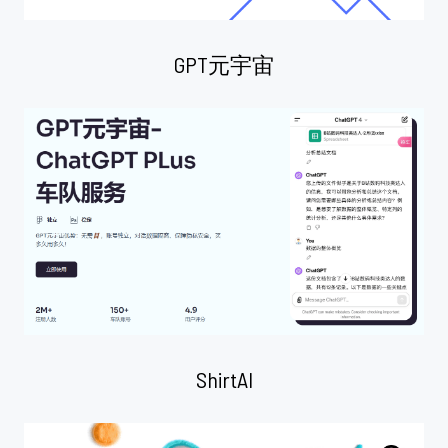
GPT元宇宙
ShirtAI