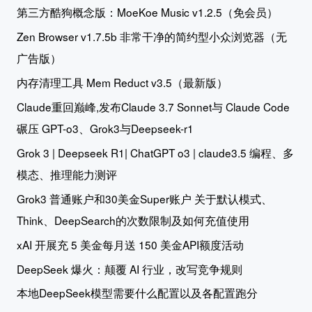
第三方酷狗概念版：MoeKoe Music v1.2.5（免会员）
Zen Browser v1.7.5b 非常干净的简约型小众浏览器（无
广告版）
内存清理工具 Mem Reduct v3.5（最新版）
Claude重回巅峰,发布Claude 3.7 Sonnet与 Claude Code
碾压 GPT-o3、Grok3与Deepseek-r1
Grok 3 | Deepseek R1| ChatGPT o3 | claude3.5 编程、多
模态、推理能力测评
Grok3 普通账户和30美金Super账户 关于默认模式、
Think、DeepSearch的次数限制及如何充值使用
xAI 开展充 5 美金每月送 150 美金API额度活动
DeepSeek 爆火：颠覆 AI 行业，改写竞争规则
本地DeepSeek模型需要什么配置以及各配置跑分