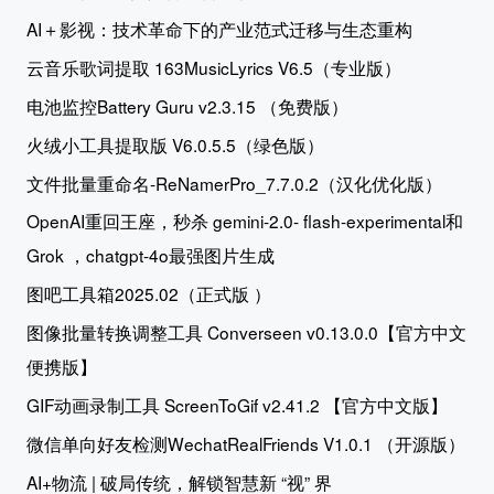
AI＋影视：技术革命下的产业范式迁移与生态重构
云音乐歌词提取 163MusicLyrics V6.5（专业版）
电池监控Battery Guru v2.3.15 （免费版）
火绒小工具提取版 V6.0.5.5（绿色版）
文件批量重命名-ReNamerPro_7.7.0.2（汉化优化版）
OpenAI重回王座，秒杀 gemini-2.0- flash-experimental和
Grok ，chatgpt-4o最强图片生成
图吧工具箱2025.02（正式版 ）
图像批量转换调整工具 Converseen v0.13.0.0【官方中文
便携版】
GIF动画录制工具 ScreenToGif v2.41.2 【官方中文版】
微信单向好友检测WechatRealFriends V1.0.1 （开源版）
AI+物流 | 破局传统，解锁智慧新 “视” 界