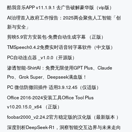
酷我音乐APP v11.1.9.1 去广告破解豪华版（vip版）
AI治理首入政府工作报告：2025两会聚焦人工智能「创
新与安全」
剪映5.9官方安装包-免费自动生成字幕 （正版）
TMSpeech0.4.2免费实时语音转字幕软件（中文版）
PC自动连点器 _v1.0.0（开源版）
渗透智能-ShirtAI：免费无限使用GPT Plus、Claude
Pro、Grok Super、Deepseek满血版！
PC 微信防撤回插件 适用3.9.12.45（仅适版）
Office 2016-2024安装工具Office Tool Plus
v10.20.15.0_x64 （正版）
foobar2000_v2.24.2官方稳定版的汉化版（最新版本 ）
深度剖析DeepSeek-R1，洞察智能交互边界与未来走向