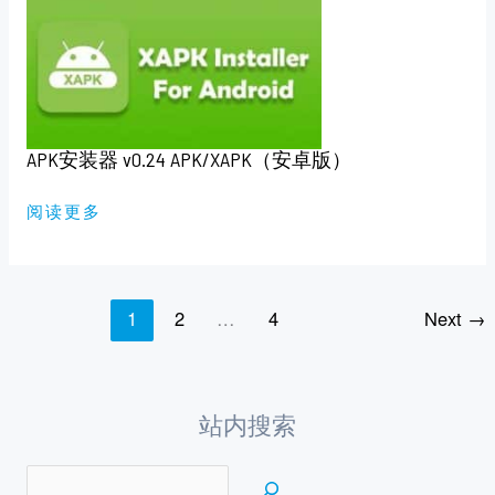
安
装
器
V0.24
APK/XAPK（安
卓
版）
APK安装器 v0.24 APK/XAPK（安卓版）
阅读更多
1
2
…
4
Next
→
站内搜索