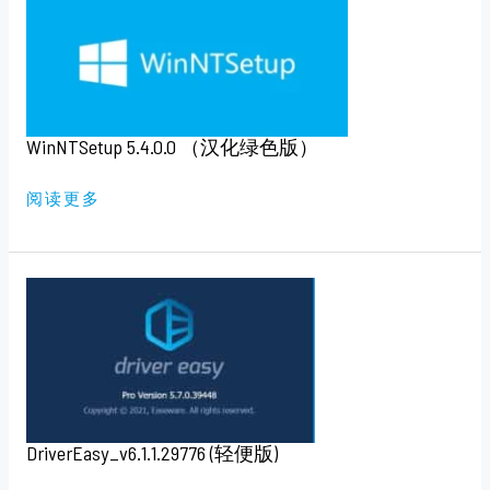
（汉
化
绿
色
版）
WinNTSetup 5.4.0.0 （汉化绿色版）
阅读更多
DRIVEREASY_V6.1.1.29776
(轻
便
版)
DriverEasy_v6.1.1.29776 (轻便版)