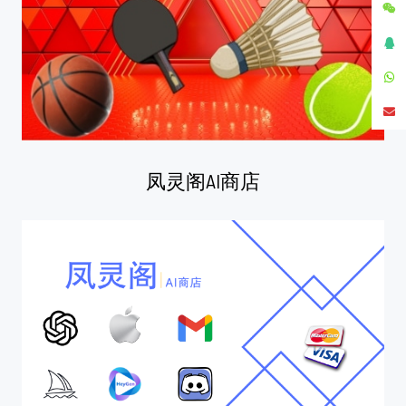
凤灵阁AI商店