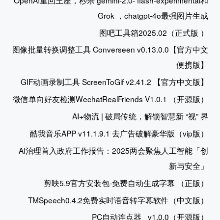
Grok ，chatgpt-4o最强图片生成
图吧工具箱2025.02（正式版 ）
图像批量转换调整工具 Converseen v0.13.0.0【官方中文
便携版】
GIF动画录制工具 ScreenToGif v2.41.2 【官方中文版】
微信单向好友检测WechatRealFriends V1.0.1 （开源版）
AI+物流 | 破局传统，解锁智慧新 “视” 界
酷我音乐APP v11.1.9.1 去广告破解豪华版（vip版）
AI治理首入政府工作报告：2025两会聚焦人工智能「创
新与安全」
剪映5.9官方安装包-免费自动生成字幕 （正版）
TMSpeech0.4.2免费实时语音转字幕软件（中文版）
PC自动连点器 _v1.0.0（开源版）