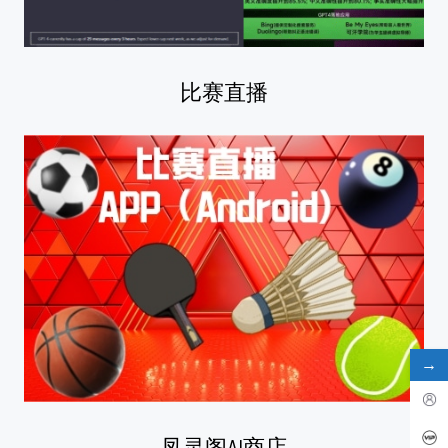
比赛直播
→
凤灵阁AI商店