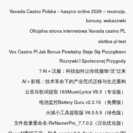
Vavada Casino Polska – kasyno online 2026 – recenzja,
bonusy, wskazowki
Oficjalna strona internetowa Vavada casino PL
slottica pl test
Vox Casino Pl Jak Bonus Powitalny Staje Się Początkiem
Rozrywki I Społecznej Przygody
AI＋汉服：科技如何让传统服饰“活”过来？
AI＋影视：技术革命下的产业范式迁移与生态重构
云音乐歌词提取 163MusicLyrics V6.5（专业版）
电池监控Battery Guru v2.3.15 （免费版）
火绒小工具提取版 V6.0.5.5（绿色版）
文件批量重命名-ReNamerPro_7.7.0.2（汉化优化版）
OpenAI重回王座，秒杀 gemini-2.0- flash-experimental和