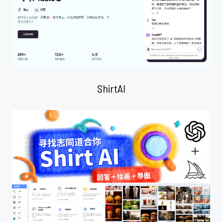
ShirtAI