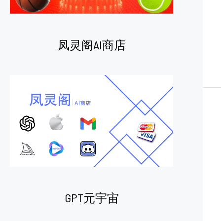
凤灵阁AI商店
GPT元宇宙