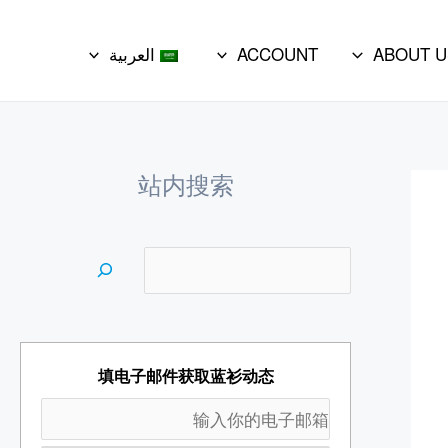
e
a
ABOUT U
ACCOUNT
العربية
r
c
h
站内搜索
填电子邮件获取蓝衫动态