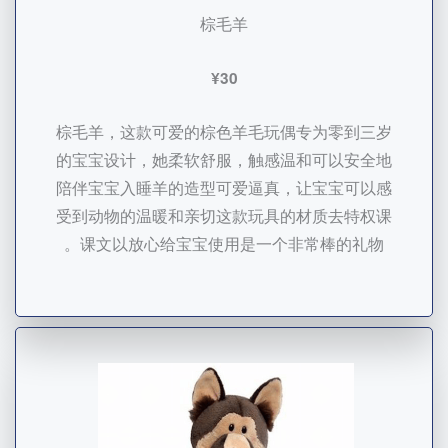
棕毛羊
¥30
棕毛羊，这款可爱的棕色羊毛玩偶专为零到三岁
的宝宝设计，她柔软舒服，触感温和可以安全地
陪伴宝宝入睡羊的造型可爱逼真，让宝宝可以感
受到动物的温暖和亲切这款玩具的材质去特权课
课文以放心给宝宝使用是一个非常棒的礼物。