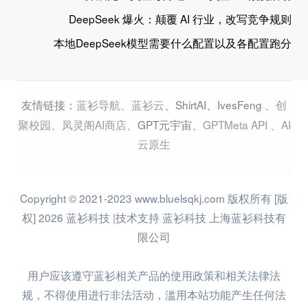
DeepSeek 爆火：颠覆 AI 行业，改写竞争规则
本地DeepSeek模型需要什么配置以及各配置跑分
蓝衫导航
、
蓝衫云
、
ShirtAI
、
IvesFeng
、
创
友情链接：
聚校园
、
凤灵阁AI商店
、
GPT元宇宙
、
GPTMeta API
、
AI
云原生
Copyright © 2021-2023 www.bluelsqkj.com 版权所有 [版
权] 2026 蓝衫科技 |技术支持 蓝衫科技 上海蓝衫科技有
限公司
用户应该遵守蓝衫相关产品的使用政策和相关法律法
规，不得使用进行非法活动，滥用本站功能产生任何法