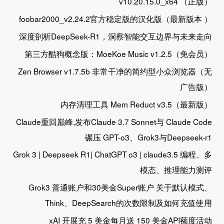
v10.20.15.0_x64 （正版）
foobar2000_v2.24.2官方稳定版的汉化版（最新版本 ）
深度剖析DeepSeek-R1，洞察智能交互边界与未来走向
第三方酷狗概念版：MoeKoe Music v1.2.5（免会员）
Zen Browser v1.7.5b 非常干净的简约型小众浏览器（无
广告版）
内存清理工具 Mem Reduct v3.5（最新版）
Claude重回巅峰,发布Claude 3.7 Sonnet与 Claude Code
碾压 GPT-o3、Grok3与Deepseek-r1
Grok 3 | Deepseek R1| ChatGPT o3 | claude3.5 编程、多
模态、推理能力测评
Grok3 普通账户和30美金Super账户 关于默认模式、
Think、DeepSearch的次数限制及如何充值使用
xAI 开展充 5 美金每月送 150 美金API额度活动