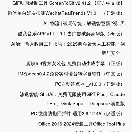
GIF动画录制工具 ScreenToGif v2.41.2 【官方中文版】
微信单向好友检测WechatRealFriends V1.0.1 （开源版）
AI+物流 | 破局传统，解锁智慧新 “视” 界
酷我音乐APP v11.1.9.1 去广告破解豪华版（vip版）
AI治理首入政府工作报告：2025两会聚焦人工智能「创
新与安全」
剪映5.9官方安装包-免费自动生成字幕 （正版）
TMSpeech0.4.2免费实时语音转字幕软件（中文版）
PC自动连点器 _v1.0.0（开源版）
渗透智能-ShirtAI：免费无限使用GPT Plus、Claude
Pro、Grok Super、Deepseek满血版！
PC 微信防撤回插件 适用3.9.12.45（仅适版）
Office 2016-2024安装工具Office Tool Plus