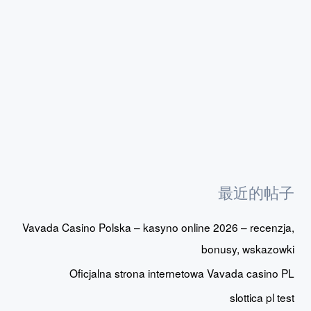
最近的帖子
Vavada Casino Polska – kasyno online 2026 – recenzja,
bonusy, wskazowki
Oficjalna strona internetowa Vavada casino PL
slottica pl test