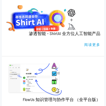
渗
透
智
能
–
SHIRTAI
全
方
位
渗透智能 – ShirtAI 全方位人工智能产品
人
工
智
阅读更多
能
产
品
FLOWUS
知
识
管
理
与
协
作
平
台
（全
FlowUs 知识管理与协作平台 （全平台版）
平
台