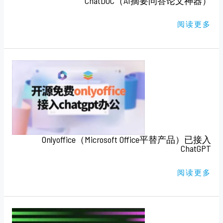
ChatDOC（AI摘要问答论文神器）
阅读更多
ONLYOFFICE（MICROSOFT
OFFICE
平
替
产
品）
已
接
入
CHATGPT
Onlyoffice（Microsoft Office平替产品）已接入
ChatGPT
阅读更多
CHATGPT
插