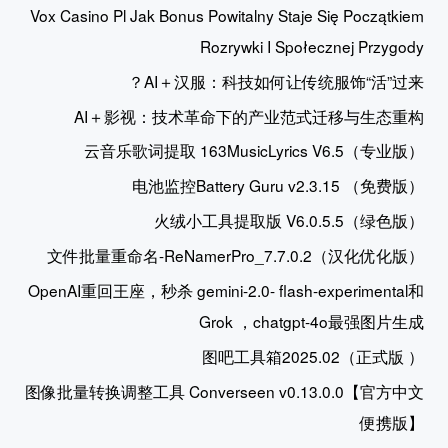
Vox Casino Pl Jak Bonus Powitalny Staje Się Początkiem
Rozrywki I Społecznej Przygody
AI＋汉服：科技如何让传统服饰“活”过来？
AI＋影视：技术革命下的产业范式迁移与生态重构
云音乐歌词提取 163MusicLyrics V6.5（专业版）
电池监控Battery Guru v2.3.15 （免费版）
火绒小工具提取版 V6.0.5.5（绿色版）
文件批量重命名-ReNamerPro_7.7.0.2（汉化优化版）
OpenAI重回王座，秒杀 gemini-2.0- flash-experimental和
Grok ，chatgpt-4o最强图片生成
图吧工具箱2025.02（正式版 ）
图像批量转换调整工具 Converseen v0.13.0.0【官方中文
便携版】