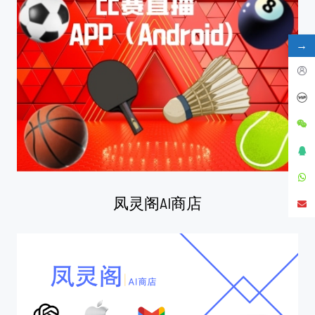
→
凤灵阁AI商店