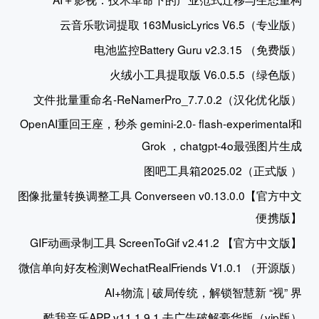
云音乐歌词提取 163MusicLyrics V6.5（专业版）
电池监控Battery Guru v2.3.15 （免费版）
火绒小工具提取版 V6.0.5.5（绿色版）
文件批量重命名-ReNamerPro_7.7.0.2（汉化优化版）
OpenAI重回王座，秒杀 gemini-2.0- flash-experimental和
Grok ，chatgpt-4o最强图片生成
图吧工具箱2025.02（正式版 ）
图像批量转换调整工具 Converseen v0.13.0.0【官方中文
便携版】
GIF动画录制工具 ScreenToGif v2.41.2 【官方中文版】
微信单向好友检测WechatRealFriends V1.0.1 （开源版）
AI+物流 | 破局传统，解锁智慧新 “视” 界
酷我音乐APP v11.1.9.1 去广告破解豪华版（vip版）