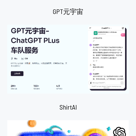
GPT元宇宙
ShirtAI