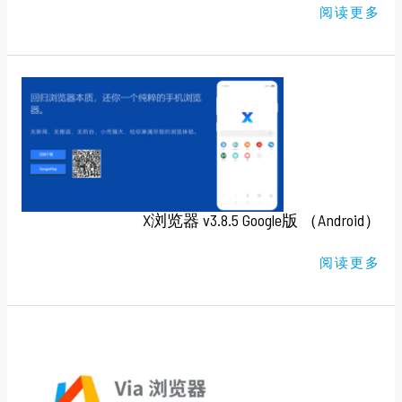
阅读更多
X
浏
览
器
V3.8.5
GOOGLE
版
（ANDROID）
X浏览器 v3.8.5 Google版 （Android）
阅读更多
VIA
浏
览
器
V4.4.6
ANDROID（官