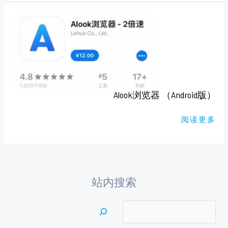
ALOOK
浏
览
器
（ANDROID
版）
Alook浏览器 （Android版）
阅读更多
站内搜索