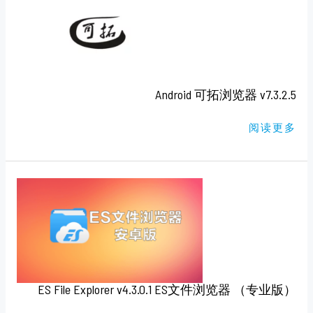
拓
浏
览
器
V7.3.2.5
Android 可拓浏览器 v7.3.2.5
阅读更多
ES
FILE
EXPLORER
V4.3.0.1
ES
文
件
浏
览
器
（专
ES File Explorer v4.3.0.1 ES文件浏览器 （专业版）
业
版）