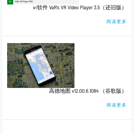
vr软件 VaR’s VR Video Player 3.5（还旧版）
阅读更多
高
德
地
图
V12.00.6.1084
（谷
歌
版）
高德地图 v12.00.6.1084 （谷歌版）
阅读更多
ANDROID
可