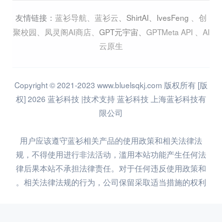
蓝衫导航
、
蓝衫云
、
ShirtAI
、
IvesFeng
、
创
友情链接：
聚校园
、
凤灵阁AI商店
、
GPT元宇宙
、
GPTMeta API
、
AI
云原生
Copyright © 2021-2023 www.bluelsqkj.com 版权所有 [版
权] 2026 蓝衫科技 |技术支持 蓝衫科技 上海蓝衫科技有
限公司
用户应该遵守蓝衫相关产品的使用政策和相关法律法
规，不得使用进行非法活动，滥用本站功能产生任何法
律后果本站不承担法律责任。对于任何违反使用政策和
相关法律法规的行为，公司保留采取适当措施的权利。