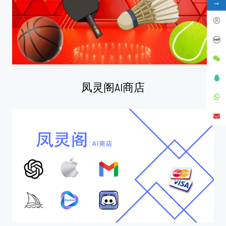
→
凤灵阁AI商店