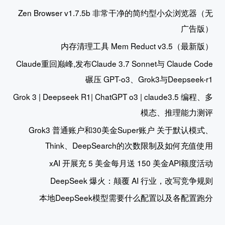
Zen Browser v1.7.5b 非常干净的简约型小众浏览器（无
广告版）
内存清理工具 Mem Reduct v3.5（最新版）
Claude重回巅峰,发布Claude 3.7 Sonnet与 Claude Code
碾压 GPT-o3、Grok3与Deepseek-r1
Grok 3 | Deepseek R1| ChatGPT o3 | claude3.5 编程、多
模态、推理能力测评
Grok3 普通账户和30美金Super账户 关于默认模式、
Think、DeepSearch的次数限制及如何充值使用
xAI 开展充 5 美金每月送 150 美金API额度活动
DeepSeek 爆火：颠覆 AI 行业，改写竞争规则
本地DeepSeek模型需要什么配置以及各配置跑分