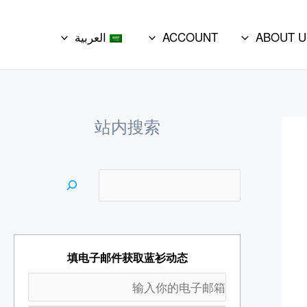
e
a
ABOUT U
ACCOUNT
العربية
r
c
h
站内搜索
填电子邮件获取蓝衫动态