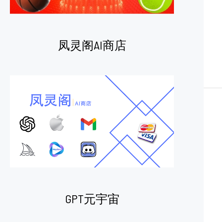
凤灵阁AI商店
GPT元宇宙