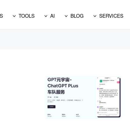
S
TOOLS
AI
BLOG
SERVICES